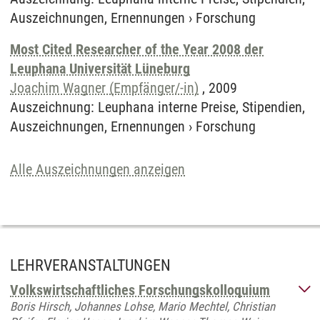
Auszeichnungen, Ernennungen
›
Forschung
Most Cited Researcher of the Year 2008 der
Leuphana Universität Lüneburg
Joachim Wagner (Empfänger/-in)
,
2009
Auszeichnung
:
Leuphana interne Preise, Stipendien,
Auszeichnungen, Ernennungen
›
Forschung
Alle Auszeichnungen anzeigen
LEHRVERANSTALTUNGEN
Volkswirtschaftliches Forschungskolloquium
Boris Hirsch, Johannes Lohse, Mario Mechtel, Christian