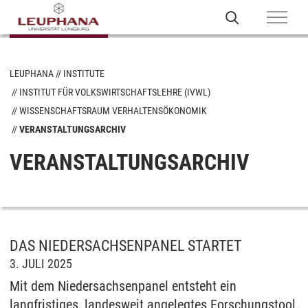
LEUPHANA
INSTITUTE
INSTITUT FÜR VOLKSWIRTSCHAFTSLEHRE (IVWL)
WISSENSCHAFTSRAUM VERHALTENSÖKONOMIK
VERANSTALTUNGSARCHIV
VERANSTALTUNGSARCHIV
DAS NIEDERSACHSENPANEL STARTET
3. JULI 2025
Mit dem Niedersachsenpanel entsteht ein
langfristiges, landesweit angelegtes Forschungstool,