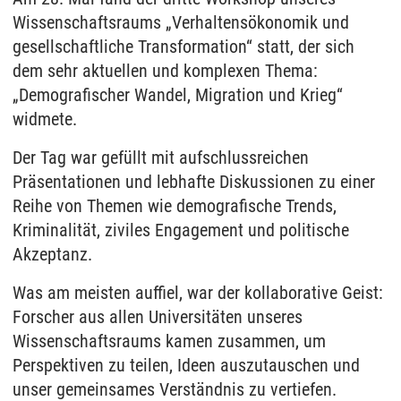
Wissenschaftsraums „Verhaltensökonomik und
gesellschaftliche Transformation“ statt, der sich
dem sehr aktuellen und komplexen Thema:
„Demografischer Wandel, Migration und Krieg“
widmete.
Der Tag war gefüllt mit aufschlussreichen
Präsentationen und lebhafte Diskussionen zu einer
Reihe von Themen wie demografische Trends,
Kriminalität, ziviles Engagement und politische
Akzeptanz.
Was am meisten auffiel, war der kollaborative Geist:
Forscher aus allen Universitäten unseres
Wissenschaftsraums kamen zusammen, um
Perspektiven zu teilen, Ideen auszutauschen und
unser gemeinsames Verständnis zu vertiefen.