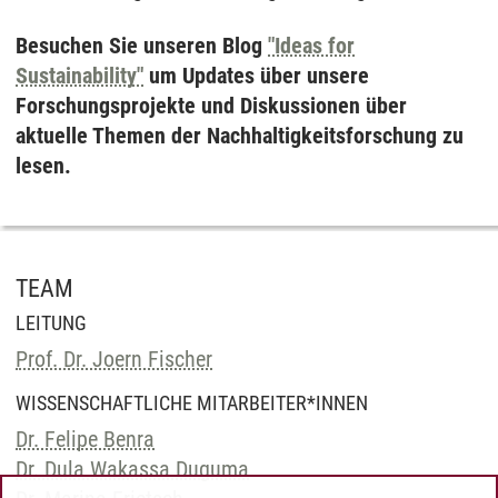
Besuchen Sie unseren Blog
"Ideas for
Sustainability"
um Updates über unsere
Forschungsprojekte und Diskussionen über
aktuelle Themen der Nachhaltigkeitsforschung zu
lesen.
TEAM
LEITUNG
Prof. Dr. Joern Fischer
WISSENSCHAFTLICHE MITARBEITER*INNEN
Dr. Felipe Benra
Dr. Dula Wakassa Duguma