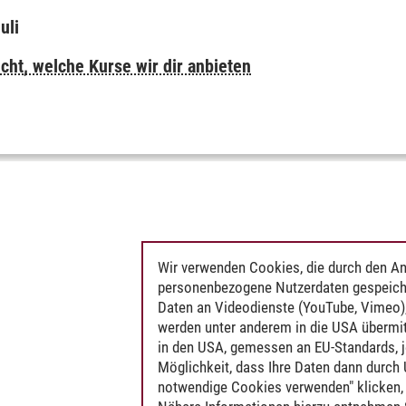
uli
icht, welche Kurse wir dir anbieten
Wir verwenden Cookies, die durch den An
personenbezogene Nutzerdaten gespeich
Daten an Videodienste (YouTube, Vimeo),
werden unter anderem in die USA übermit
in den USA, gemessen an EU-Standards, j
Möglichkeit, dass Ihre Daten dann durch
notwendige Cookies verwenden" klicken, f