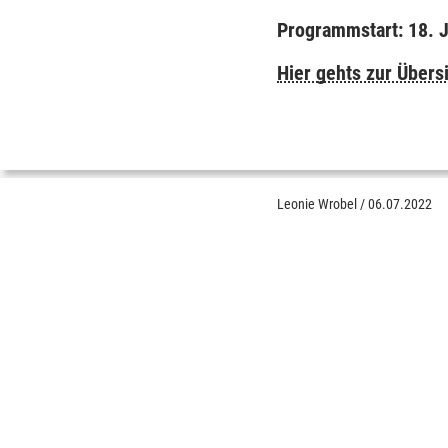
Programmstart: 18. J
Hier gehts zur Übers
Leonie Wrobel
/
06.07.2022