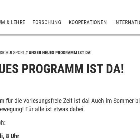
UM & LEHRE
FORSCHUNG
KOOPERATIONEN
INTERNATI
HSCHULSPORT
UNSER NEUES PROGRAMM IST DA!
UES PROGRAMM IST DA!
für die vorlesungsfreie Zeit ist da! Auch im Sommer biet
ewegung! Für alle ist etwas dabei.
ch:
i, 8 Uhr