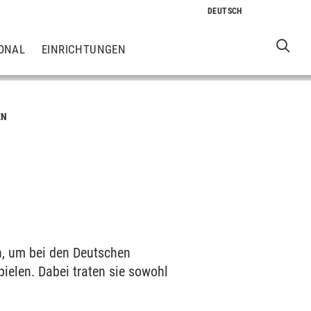
ONAL
EINRICHTUNGEN
EN
, um bei den Deutschen
elen. Dabei traten sie sowohl