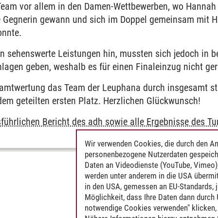
eam vor allem in den Damen-Wettbewerben, wo Hannah P
te Gegnerin gewann und sich im Doppel gemeinsam mit H
onnte.
en sehenswerte Leistungen hin, mussten sich jedoch in 
lagen geben, weshalb es für einen Finaleinzug nicht ger
amtwertung das Team der Leuphana durch insgesamt sta
em geteilten ersten Platz. Herzlichen Glückwunsch!
führlichen Bericht des adh sowie alle Ergebnisse des Tu
Wir verwenden Cookies, die durch den An
personenbezogene Nutzerdaten gespeich
Daten an Videodienste (YouTube, Vimeo),
werden unter anderem in die USA übermit
in den USA, gemessen an EU-Standards, j
Möglichkeit, dass Ihre Daten dann durch
notwendige Cookies verwenden" klicken, f