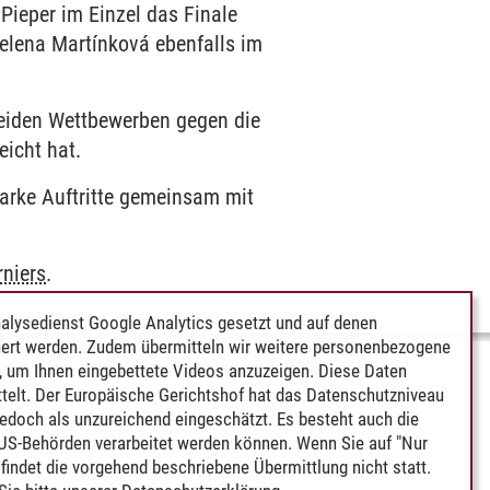
ieper im Einzel das Finale
elena Martínková ebenfalls im
beiden Wettbewerben gegen die
eicht hat.
rke Auftritte gemeinsam mit
rniers
.
alysedienst Google Analytics gesetzt und auf denen
ert werden. Zudem übermitteln wir weitere personenbezogene
 um Ihnen eingebettete Videos anzuzeigen. Diese Daten
telt. Der Europäische Gerichtshof hat das Datenschutzniveau
edoch als unzureichend eingeschätzt. Es besteht auch die
 US-Behörden verarbeitet werden können. Wenn Sie auf "Nur
indet die vorgehend beschriebene Übermittlung nicht statt.