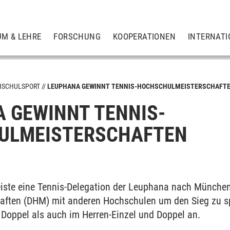
UM & LEHRE
FORSCHUNG
KOOPERATIONEN
INTERNATI
HSCHULSPORT
LEUPHANA GEWINNT TENNIS-HOCHSCHULMEISTERSCHAFT
 GEWINNT TENNIS-
ULMEISTERSCHAFTEN
iste eine Tennis-Delegation der Leuphana nach München
ften (DHM) mit anderen Hochschulen um den Sieg zu spi
Doppel als auch im Herren-Einzel und Doppel an.