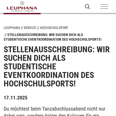
LEUPHANA
SERVICE
HOCHSCHULSPORT
STELLENAUSSCHREIBUNG: WIR SUCHEN DICH ALS
STUDENTISCHE EVENTKOORDINATION DES HOCHSCHULSPORTS!
STELLENAUSSCHREIBUNG: WIR
SUCHEN DICH ALS
STUDENTISCHE
EVENTKOORDINATION DES
HOCHSCHULSPORTS!
17.11.2025
Du möchtest beim Tanzabschlussabend nicht nur
dabei sein, sondern hinter den Kulissen für ein