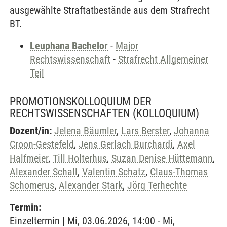
ausgewählte Straftatbestände aus dem Strafrecht
BT.
Leuphana Bachelor
-
Major
Rechtswissenschaft
-
Strafrecht Allgemeiner
Teil
PROMOTIONSKOLLOQUIUM DER
RECHTSWISSENSCHAFTEN
(KOLLOQUIUM)
Dozent/in:
Jelena Bäumler
,
Lars Berster
,
Johanna
Croon-Gestefeld
,
Jens Gerlach Burchardi
,
Axel
Halfmeier
,
Till Holterhus
,
Suzan Denise Hüttemann
,
Alexander Schall
,
Valentin Schatz
,
Claus-Thomas
Schomerus
,
Alexander Stark
,
Jörg Terhechte
Termin:
Einzeltermin | Mi, 03.06.2026, 14:00 - Mi,