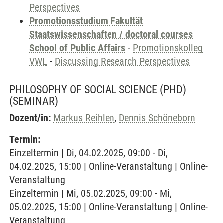
Perspectives
Promotionsstudium Fakultät
Staatswissenschaften / doctoral courses
School of Public Affairs
-
Promotionskolleg
VWL
-
Discussing Research Perspectives
PHILOSOPHY OF SOCIAL SCIENCE (PHD)
(SEMINAR)
Dozent/in:
Markus Reihlen
,
Dennis Schöneborn
Termin:
Einzeltermin | Di, 04.02.2025, 09:00 - Di,
04.02.2025, 15:00 | Online-Veranstaltung | Online-
Veranstaltung
Einzeltermin | Mi, 05.02.2025, 09:00 - Mi,
05.02.2025, 15:00 | Online-Veranstaltung | Online-
Veranstaltung