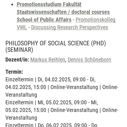
Promotionsstudium Fakultät
Staatswissenschaften / doctoral courses
School of Public Affairs
-
Promotionskolleg
VWL
-
Discussing Research Perspectives
PHILOSOPHY OF SOCIAL SCIENCE (PHD)
(SEMINAR)
Dozent/in:
Markus Reihlen
,
Dennis Schöneborn
Termin:
Einzeltermin | Di, 04.02.2025, 09:00 - Di,
04.02.2025, 15:00 | Online-Veranstaltung | Online-
Veranstaltung
Einzeltermin | Mi, 05.02.2025, 09:00 - Mi,
05.02.2025, 15:00 | Online-Veranstaltung | Online-
Veranstaltung
Einzeltermin | Do, 06.02.2025, 09:00 - Do,