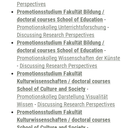
Perspectives
Promotionsstudium Fakultät Bildung /
doctoral courses School of Education
-
Promotionskolleg Unterrichtsforschung
-
Discussing Research Perspectives
Promotionsstudium Fakultät Bildung /
doctoral courses School of Education
-
Promotionskolleg Wissenschaften der Künste
-
Discussing Research Perspectives
Promotionsstudium Fakultät
Kulturwissenschaften / doctoral courses
School of Culture and Society
-
Promotionskolleg Darstellung Visualität
Wissen
-
Discussing Research Perspectives
Promotionsstudium Fakultät
Kulturwissenschaften / doctoral courses
School of Culture and Society
-