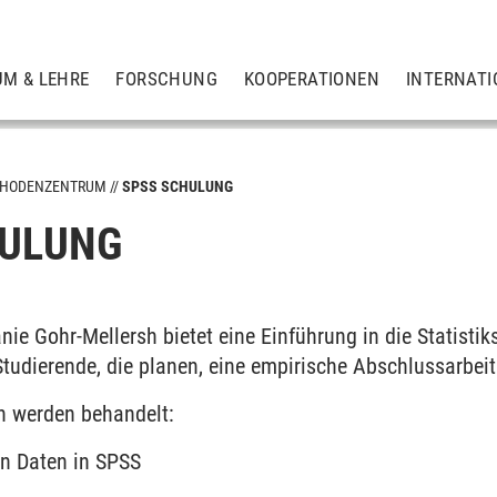
UM & LEHRE
FORSCHUNG
KOOPERATIONEN
INTERNATI
HODENZENTRUM
SPSS SCHULUNG
HULUNG
ie Gohr-Mellersh bietet eine Einführung in die Statisti
tudierende, die planen, eine empirische Abschlussarbeit
n werden behandelt:
n Daten in SPSS