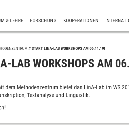
UM & LEHRE
FORSCHUNG
KOOPERATIONEN
INTERNATI
HODENZENTRUM
START LINA-LAB WORKSHOPS AM 06.11.19!
NA-LAB WORKSHOPS AM 06.
it dem Methodenzentrum bietet das LinA-Lab im WS 20
nskription, Textanalyse und Linguistik.
ch!