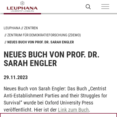
LEUPHANA
ZENTREN
ZENTRUM FÜR DEMOKRATIEFORSCHUNG (ZDEMO)
NEUES BUCH VON PROF. DR. SARAH ENGLER
NEUES BUCH VON PROF. DR.
SARAH ENGLER
29.11.2023
Neues Buch von Sarah Engler: Das Buch „Centrist
Anti-Establishment Parties and their Struggles for
Survival” wurde bei Oxford University Press
veröffentlicht. Hier ist der
Link zum Buch
.