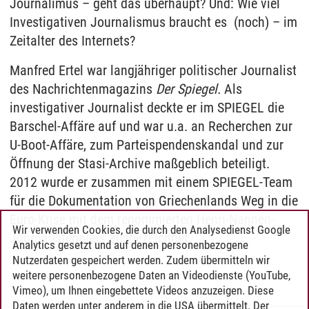
Journalimus – geht das überhaupt? Und: Wie viel
Investigativen Journalismus braucht es (noch) – im
Zeitalter des Internets?
Manfred Ertel war langjähriger politischer Journalist
des Nachrichtenmagazins
Der Spiegel
.
Als
investigativer Journalist deckte er im SPIEGEL die
Barschel-Affäre auf und war u.a. an Recherchen zur
U-Boot-Affäre, zum Parteispendenskandal und zur
Öffnung der Stasi-Archive maßgeblich beteiligt.
2012 wurde er zusammen mit einem SPIEGEL-Team
für die Dokumentation von Griechenlands Weg in die
Euro-Krise mit dem renommierten Henri-Nannen-
Wir verwenden Cookies, die durch den Analysedienst Google
Journalistenpreis ausgezeichnet.
Analytics gesetzt und auf denen personenbezogene
Nutzerdaten gespeichert werden. Zudem übermitteln wir
weitere personenbezogene Daten an Videodienste (YouTube,
Vimeo), um Ihnen eingebettete Videos anzuzeigen. Diese
Daten werden unter anderem in die USA übermittelt. Der