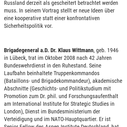
Russland derzeit als gescheitert betrachtet werden
muss. In seinem Vortrag stellt er neue Ideen über
eine kooperative statt einer konfrontativen
Sicherheitspolitik vor.
Brigadegeneral a.D. Dr. Klaus Wittmann
, geb. 1946
in Lübeck, trat im Oktober 2008 nach 42 Jahren
Bundeswehrdienst in den Ruhestand. Seine
Laufbahn beinhaltete Truppenkommandos
(Bataillons- und Brigadekommandeur), akademische
Abschnitte (Geschichts- und Politikstudium mit
Promotion zum Dr. phil. und Forschungsaufenthalt
am International Institute for Strategic Studies in
London), Dienst im Bundesministerium der
Verteidigung und im NATO-Hauptquartier. Er ist
Senior Fellow des Aspen Institute Deutschland, hat