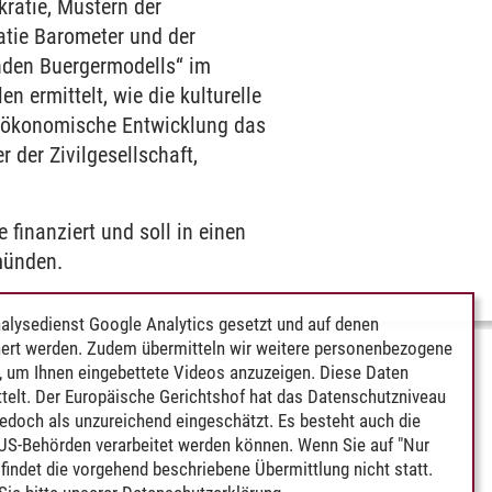
ratie, Mustern der
atie Barometer und der
nden Buergermodells“ im
n ermittelt, wie die kulturelle
d ökonomische Entwicklung das
 der Zivilgesellschaft,
finanziert und soll in einen
münden.
alysedienst Google Analytics gesetzt und auf denen
ert werden. Zudem übermitteln wir weitere personenbezogene
 um Ihnen eingebettete Videos anzuzeigen. Diese Daten
telt. Der Europäische Gerichtshof hat das Datenschutzniveau
edoch als unzureichend eingeschätzt. Es besteht auch die
 US-Behörden verarbeitet werden können. Wenn Sie auf "Nur
indet die vorgehend beschriebene Übermittlung nicht statt.