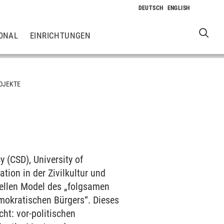
ONAL
EINRICHTUNGEN
OJEKTE
 (CSD), University of
ation in der Zivilkultur und
onellen Model des „folgsamen
okratischen Bürgers“. Dieses
cht: vor-politischen