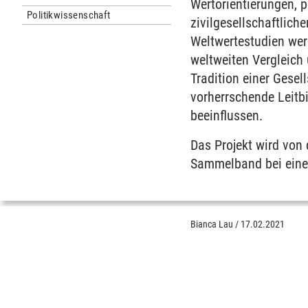
Wertorientierungen, 
Politikwissenschaft
zivilgesellschaftlic
Weltwertestudien wer
weltweiten Vergleich 
Tradition einer Gese
vorherrschende Leitb
beeinflussen.
Das Projekt wird von 
Sammelband bei eine
Bianca Lau
/
17.02.2021