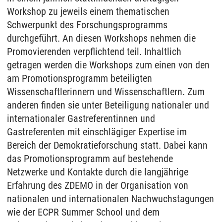
Workshop zu jeweils einem thematischen
Schwerpunkt des Forschungsprogramms
durchgeführt. An diesen Workshops nehmen die
Promovierenden verpflichtend teil. Inhaltlich
getragen werden die Workshops zum einen von den
am Promotionsprogramm beteiligten
Wissenschaftlerinnern und Wissenschaftlern. Zum
anderen finden sie unter Beteiligung nationaler und
internationaler Gastreferentinnen und
Gastreferenten mit einschlägiger Expertise im
Bereich der Demokratieforschung statt. Dabei kann
das Promotionsprogramm auf bestehende
Netzwerke und Kontakte durch die langjährige
Erfahrung des ZDEMO in der Organisation von
nationalen und internationalen Nachwuchstagungen
wie der ECPR Summer School und dem