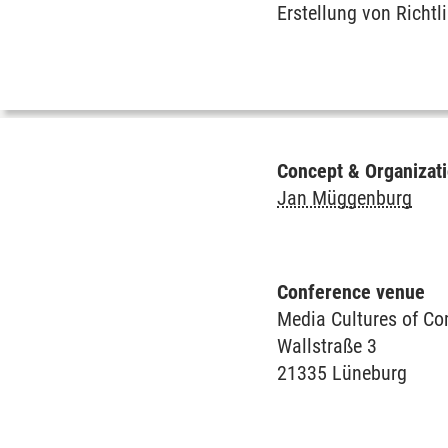
Erstellung von Richt
Concept & Organizat
Jan Müggenburg
Conference venue
Media Cultures of Co
Wallstraße 3
21335 Lüneburg