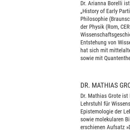
Dr. Arianna Borelli i
„History of Early Pa
Philosophie (Braunsc
der Physik (Rom, CER
Wissenschaftsgeschich
Entstehung von Wisse
hat sich mit mittela
sowie mit Quantenthe
DR. MATHIAS GR
Dr. Mathias Grote ist
Lehrstuhl für Wissens
Epistemologie der Le
sowie molekularen Bi
erschienen Aufsatz »