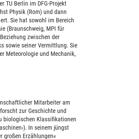
der TU Berlin im DFG-Projekt
ächst Physik (Rom) und dann
rt. Sie hat sowohl im Bereich
ie (Braunschweig, MPI für
r Beziehung zwischen der
s sowie seiner Vermittlung. Sie
cher Meteorologie und Mechanik,
enschaftlicher Mitarbeiter am
 forscht zur Geschichte und
 biologischen Klassifikationen
schinen‹). In seinem jüngst
er großen Erzählungen«