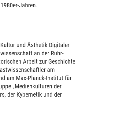
 1980er-Jahren.
Kultur und Ästhetik Digitaler
wissenschaft an der Ruhr-
torischen Arbeit zur Geschichte
Gastwissenschaftler am
und am Max-Planck-Institut für
ruppe „Medienkulturen der
s, der Kybernetik und der