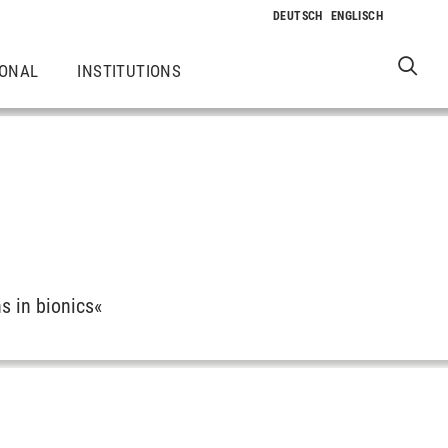
IONAL
INSTITUTIONS
s in bionics«