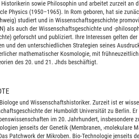
st Historikerin sowie Philosophin und arbeitet zurzeit an 
rticle Physics (1950–1965). In Rom geboren, hat sie zun
hweig) studiert und in Wissenschaftsgeschichte promovie
N) als auch der Wissenschaftsgeschichte und -philosoph
te) geforscht und publiziert. Ihre Interessen gelten de
n und den unterschiedlichen Strategien seines Ausdruck
lterlicher mathematischer Kosmologie, mit frühneuzeitli
orien des 20. und 21. Jhds beschäftigt.
OTE
 Biologe und Wissenschaftshistoriker. Zurzeit ist er wiss
chaftsgeschichte der Humboldt Universität zu Berlin. Er
benswissenschaften im 20. Jahrhundert, insbesondere zu
ologien jenseits der Genetik (Membranen, ›molekulare Ma
Das Patchwork der Mikroben. Bio-Technologie jenseits d