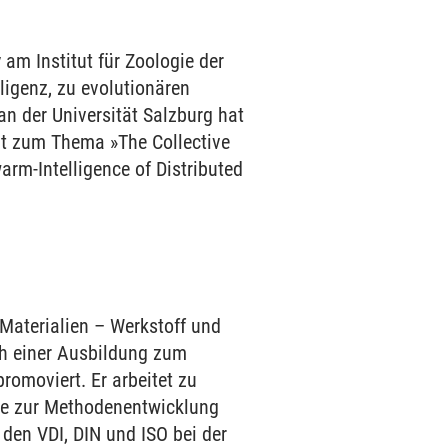
 am Institut für Zoologie der
ligenz, zu evolutionären
n der Universität Salzburg hat
it zum Thema »The Collective
arm-Intelligence of Distributed
 Materialien – Werkstoff und
ch einer Ausbildung zum
moviert. Er arbeitet zu
ie zur Methodenentwicklung
 den VDI, DIN und ISO bei der