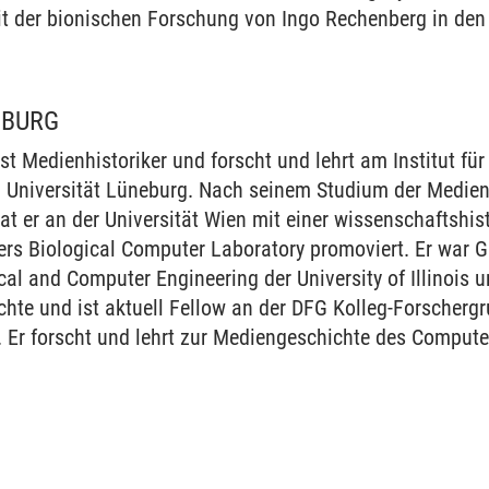
mit der bionischen Forschung von Ingo Rechenberg in den
NBURG
t Medienhistoriker und forscht und lehrt am Institut für 
Universität Lüneburg. Nach seinem Studium der Medien
t er an der Universität Wien mit einer wissenschaftshis
ers Biological Computer Laboratory promoviert. Er war 
cal and Computer Engineering der University of Illinois 
hte und ist aktuell Fellow an der DFG Kolleg-Forscherg
 Er forscht und lehrt zur Mediengeschichte des Computer