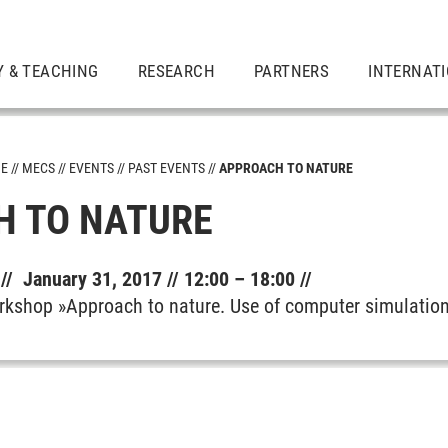
Y & TEACHING
RESEARCH
PARTNERS
INTERNAT
ME
MECS
EVENTS
PAST EVENTS
APPROACH TO NATURE
 TO NATURE
// January 31, 2017 // 12:00 – 18:00 //
shop »Approach to nature. Use of computer simulation