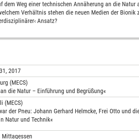
auf dem Weg einer technischen Annäherung an die Natur a
elchem Verhältnis stehen die neuen Medien der Bionik 
terdisziplinärer‹ Ansatz?
31, 2017
urg (MECS)
an die Natur – Einführung und Begrüßung«
li (MECS)
ar der Pneu: Johann Gerhard Helmcke, Frei Otto und die
in Natur und Technik«
 Mittagessen