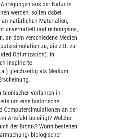
n Anregungen aus der Natur in
nnen werden, sollen dabei
 an natürlichen Materialien,
t unvermittelt und reibungslos,
en, an dem verschiedene Medien
utersimulation zu, die z.B. zur
ded Optimization). In
ch inspirierte
.a.) gleichzeitig als Medium
Erscheinung.
r bionischer Verfahren in
eits um eine historische
ind Computersimulationen an der
m Artefakt beteiligt? Welche
ruch der Bionik? Worin bestehen
barmachung‹ biologischer