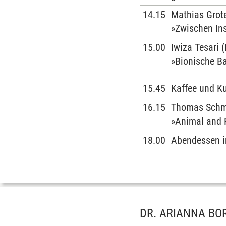
14.15
Mathias Grote
»Zwischen Ins
15.00
Iwiza Tesari (
»Bionische B
15.45
Kaffee und K
16.15
Thomas Schmic
»Animal and R
18.00
Abendessen i
DR. ARIANNA BOR