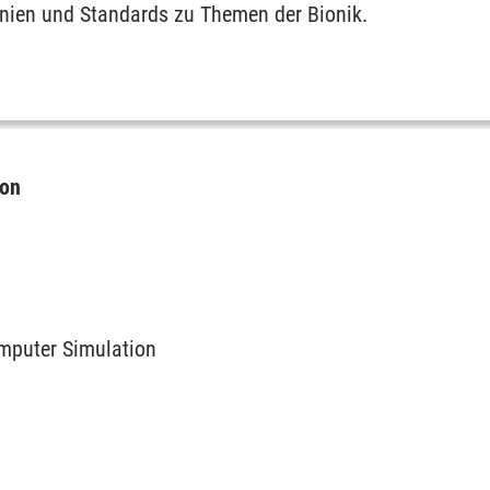
linien und Standards zu Themen der Bionik.
ion
mputer Simulation