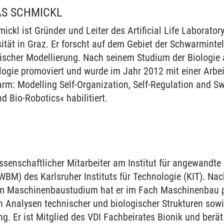
AS SCHMICKL
ickl ist Gründer und Leiter des Artificial Life Laboratory
ität in Graz. Er forscht auf dem Gebiet der Schwarmintel
scher Modellierung. Nach seinem Studium der Biologie a
ologie promoviert und wurde im Jahr 2012 mit einer Arbe
rm: Modelling Self-Organization, Self-Regulation and Sw
d Bio-Robotics« habilitiert.
I
wissenschaftlicher Mitarbeiter am Institut für angewandte
BM) des Karlsruher Instituts für Technologie (KIT). Na
m Maschinenbaustudium hat er im Fach Maschinenbau pro
 Analysen technischer und biologischer Strukturen sow
g. Er ist Mitglied des VDI Fachbeirates Bionik und berät