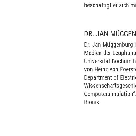
beschäftigt er sich 
DR. JAN MÜGGE
Dr. Jan Müggenburg is
Medien der Leuphana 
Universität Bochum ha
von Heinz von Foerst
Department of Electri
Wissenschaftsgeschic
Computersimulation“.
Bionik.