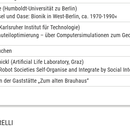
 (Humboldt-Universität zu Berlin)
el und Oase: Bionik in West-Berlin, ca. 1970-1990«
Karlsruher Institut für Technologie)
auteiloptimierung – über Computersimulationen zum Ge
uchen
kl (Artificial Life Laboratory, Graz)
obot Societies Self-Organise and Integrate by Social In
n der Gaststätte „Zum alten Brauhaus“
ELLI