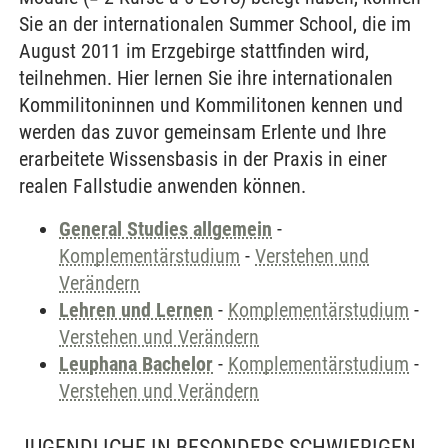
Sie an der internationalen Summer School, die im
August 2011 im Erzgebirge stattfinden wird,
teilnehmen. Hier lernen Sie ihre internationalen
Kommilitoninnen und Kommilitonen kennen und
werden das zuvor gemeinsam Erlente und Ihre
erarbeitete Wissensbasis in der Praxis in einer
realen Fallstudie anwenden können.
General Studies allgemein
-
Komplementärstudium
-
Verstehen und
Verändern
Lehren und Lernen
-
Komplementärstudium
-
Verstehen und Verändern
Leuphana Bachelor
-
Komplementärstudium
-
Verstehen und Verändern
JUGENDLICHE IN BESONDERS SCHWIERIGEN