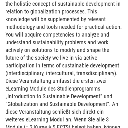
the holistic concept of sustainable development in
relation to globalization processes. This
knowledge will be supplemented by relevant
methodology and tools needed for practical action.
You will acquire competencies to analyze and
understand sustainability problems and work
actively on solutions to modify and shape the
future of the society we live in via active
participation in terms of sustainable development
(interdisciplinary, intercultural, transdisciplinary).
Diese Veranstaltung umfasst die ersten zwei
eLearning Module des Studienprogramms
„Introduction to Sustainable Development” und
“Globalization and Sustainable Development”. An
diese Veranstaltung schließt sich direkt ein
weiteres eLearning Modul an. Wenn Sie alle 3
Module (= 2 Kurse á 5 ECTS) belegt haben, können