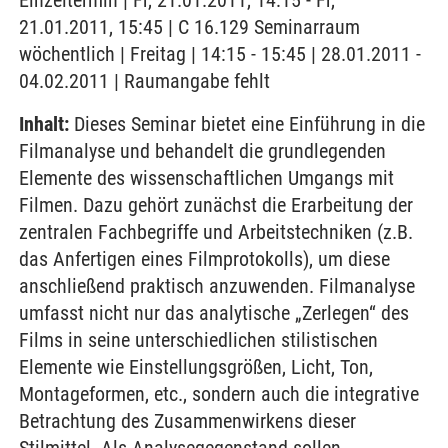
Einzeltermin | Fr, 21.01.2011, 14:15 - Fr,
21.01.2011, 15:45 | C 16.129 Seminarraum
wöchentlich | Freitag | 14:15 - 15:45 | 28.01.2011 -
04.02.2011 | Raumangabe fehlt
Inhalt:
Dieses Seminar bietet eine Einführung in die
Filmanalyse und behandelt die grundlegenden
Elemente des wissenschaftlichen Umgangs mit
Filmen. Dazu gehört zunächst die Erarbeitung der
zentralen Fachbegriffe und Arbeitstechniken (z.B.
das Anfertigen eines Filmprotokolls), um diese
anschließend praktisch anzuwenden. Filmanalyse
umfasst nicht nur das analytische „Zerlegen“ des
Films in seine unterschiedlichen stilistischen
Elemente wie Einstellungsgrößen, Licht, Ton,
Montageformen, etc., sondern auch die integrative
Betrachtung des Zusammenwirkens dieser