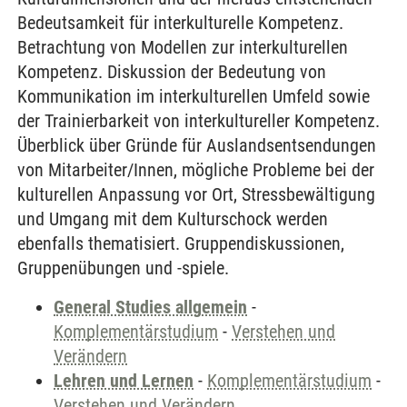
Bedeutsamkeit für interkulturelle Kompetenz.
Betrachtung von Modellen zur interkulturellen
Kompetenz. Diskussion der Bedeutung von
Kommunikation im interkulturellen Umfeld sowie
der Trainierbarkeit von interkultureller Kompetenz.
Überblick über Gründe für Auslandsentsendungen
von Mitarbeiter/Innen, mögliche Probleme bei der
kulturellen Anpassung vor Ort, Stressbewältigung
und Umgang mit dem Kulturschock werden
ebenfalls thematisiert. Gruppendiskussionen,
Gruppenübungen und -spiele.
General Studies allgemein
-
Komplementärstudium
-
Verstehen und
Verändern
Lehren und Lernen
-
Komplementärstudium
-
Verstehen und Verändern