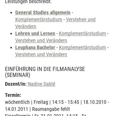
Leistungen beschreibt.
General Studies allgemein
-
Komplementärstudium
-
Verstehen und
Verändern
Lehren und Lernen
-
Komplementärstudium
-
Verstehen und Verändern
Leuphana Bachelor
-
Komplementärstudium
-
Verstehen und Verändern
EINFÜHRUNG IN DIE FILMANALYSE
(SEMINAR)
Dozent/in:
Nadine Dablé
Termin:
wöchentlich | Freitag | 14:15 - 15:45 | 18.10.2010 -
14.01.2011 | Raumangabe fehlt