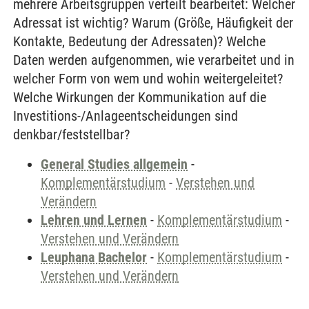
mehrere Arbeitsgruppen verteilt bearbeitet: Welcher
Adressat ist wichtig? Warum (Größe, Häufigkeit der
Kontakte, Bedeutung der Adressaten)? Welche
Daten werden aufgenommen, wie verarbeitet und in
welcher Form von wem und wohin weitergeleitet?
Welche Wirkungen der Kommunikation auf die
Investitions-/Anlageentscheidungen sind
denkbar/feststellbar?
General Studies allgemein
-
Komplementärstudium
-
Verstehen und
Verändern
Lehren und Lernen
-
Komplementärstudium
-
Verstehen und Verändern
Leuphana Bachelor
-
Komplementärstudium
-
Verstehen und Verändern