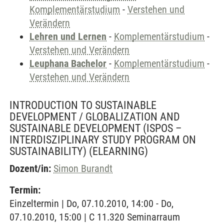
Komplementärstudium
-
Verstehen und
Verändern
Lehren und Lernen
-
Komplementärstudium
-
Verstehen und Verändern
Leuphana Bachelor
-
Komplementärstudium
-
Verstehen und Verändern
INTRODUCTION TO SUSTAINABLE
DEVELOPMENT / GLOBALIZATION AND
SUSTAINABLE DEVELOPMENT (ISPOS –
INTERDISZIPLINARY STUDY PROGRAM ON
SUSTAINABILITY)
(ELEARNING)
Dozent/in:
Simon Burandt
Termin:
Einzeltermin | Do, 07.10.2010, 14:00 - Do,
07.10.2010, 15:00 | C 11.320 Seminarraum