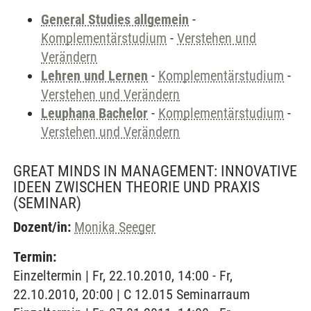
General Studies allgemein
-
Komplementärstudium
-
Verstehen und
Verändern
Lehren und Lernen
-
Komplementärstudium
-
Verstehen und Verändern
Leuphana Bachelor
-
Komplementärstudium
-
Verstehen und Verändern
GREAT MINDS IN MANAGEMENT: INNOVATIVE
IDEEN ZWISCHEN THEORIE UND PRAXIS
(SEMINAR)
Dozent/in:
Monika Seeger
Termin:
Einzeltermin | Fr, 22.10.2010, 14:00 - Fr,
22.10.2010, 20:00 | C 12.015 Seminarraum