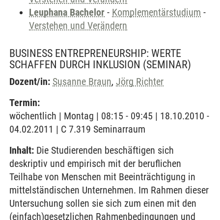
Leuphana Bachelor
-
Komplementärstudium
-
Verstehen und Verändern
BUSINESS ENTREPRENEURSHIP: WERTE
SCHAFFEN DURCH INKLUSION
(SEMINAR)
Dozent/in:
Susanne Braun
,
Jörg Richter
Termin:
wöchentlich | Montag | 08:15 - 09:45 | 18.10.2010 -
04.02.2011 | C 7.319 Seminarraum
Inhalt:
Die Studierenden beschäftigen sich
deskriptiv und empirisch mit der beruflichen
Teilhabe von Menschen mit Beeinträchtigung in
mittelständischen Unternehmen. Im Rahmen dieser
Untersuchung sollen sie sich zum einen mit den
(einfach)gesetzlichen Rahmenbedingungen und