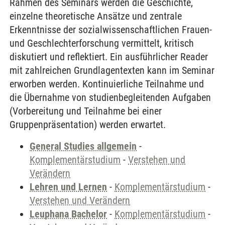
Rahmen des Seminars werden die Geschichte,
einzelne theoretische Ansätze und zentrale
Erkenntnisse der sozialwissenschaftlichen Frauen-
und Geschlechterforschung vermittelt, kritisch
diskutiert und reflektiert. Ein ausführlicher Reader
mit zahlreichen Grundlagentexten kann im Seminar
erworben werden. Kontinuierliche Teilnahme und
die Übernahme von studienbegleitenden Aufgaben
(Vorbereitung und Teilnahme bei einer
Gruppenpräsentation) werden erwartet.
General Studies allgemein
-
Komplementärstudium
-
Verstehen und
Verändern
Lehren und Lernen
-
Komplementärstudium
-
Verstehen und Verändern
Leuphana Bachelor
-
Komplementärstudium
-