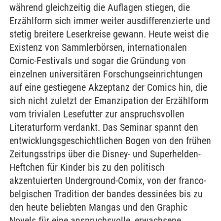
während gleichzeitig die Auflagen stiegen, die
Erzählform sich immer weiter ausdifferenzierte und
stetig breitere Leserkreise gewann. Heute weist die
Existenz von Sammlerbörsen, internationalen
Comic-Festivals und sogar die Gründung von
einzelnen universitären Forschungseinrichtungen
auf eine gestiegene Akzeptanz der Comics hin, die
sich nicht zuletzt der Emanzipation der Erzählform
vom trivialen Lesefutter zur anspruchsvollen
Literaturform verdankt. Das Seminar spannt den
entwicklungsgeschichtlichen Bogen von den frühen
Zeitungsstrips über die Disney- und Superhelden-
Heftchen für Kinder bis zu den politisch
akzentuierten Underground-Comix, von der franco-
belgischen Tradition der bandes dessinées bis zu
den heute beliebten Mangas und den Graphic
Novels für eine anspruchsvolle, erwachsene