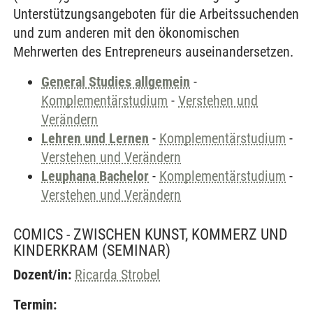
Unterstützungsangeboten für die Arbeitssuchenden
und zum anderen mit den ökonomischen
Mehrwerten des Entrepreneurs auseinandersetzen.
General Studies allgemein
-
Komplementärstudium
-
Verstehen und
Verändern
Lehren und Lernen
-
Komplementärstudium
-
Verstehen und Verändern
Leuphana Bachelor
-
Komplementärstudium
-
Verstehen und Verändern
COMICS - ZWISCHEN KUNST, KOMMERZ UND
KINDERKRAM
(SEMINAR)
Dozent/in:
Ricarda Strobel
Termin: