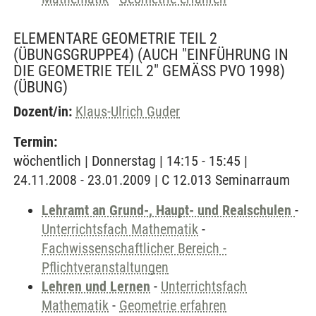
ELEMENTARE GEOMETRIE TEIL 2
(ÜBUNGSGRUPPE4) (AUCH "EINFÜHRUNG IN
DIE GEOMETRIE TEIL 2" GEMÄSS PVO 1998)
(ÜBUNG)
Dozent/in:
Klaus-Ulrich Guder
Termin:
wöchentlich | Donnerstag | 14:15 - 15:45 |
24.11.2008 - 23.01.2009 | C 12.013 Seminarraum
Lehramt an Grund-, Haupt- und Realschulen
-
Unterrichtsfach Mathematik
-
Fachwissenschaftlicher Bereich -
Pflichtveranstaltungen
Lehren und Lernen
-
Unterrichtsfach
Mathematik
-
Geometrie erfahren