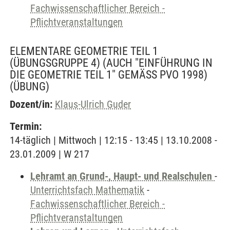
Fachwissenschaftlicher Bereich -
Pflichtveranstaltungen
ELEMENTARE GEOMETRIE TEIL 1
(ÜBUNGSGRUPPE 4) (AUCH "EINFÜHRUNG IN
DIE GEOMETRIE TEIL 1" GEMÄSS PVO 1998)
(ÜBUNG)
Dozent/in:
Klaus-Ulrich Guder
Termin:
14-täglich | Mittwoch | 12:15 - 13:45 | 13.10.2008 -
23.01.2009 | W 217
Lehramt an Grund-, Haupt- und Realschulen
-
Unterrichtsfach Mathematik
-
Fachwissenschaftlicher Bereich -
Pflichtveranstaltungen