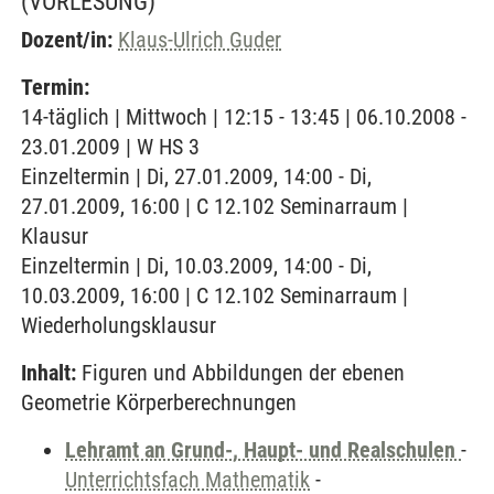
(VORLESUNG)
Dozent/in:
Klaus-Ulrich Guder
Termin:
14-täglich | Mittwoch | 12:15 - 13:45 | 06.10.2008 -
23.01.2009 | W HS 3
Einzeltermin | Di, 27.01.2009, 14:00 - Di,
27.01.2009, 16:00 | C 12.102 Seminarraum |
Klausur
Einzeltermin | Di, 10.03.2009, 14:00 - Di,
10.03.2009, 16:00 | C 12.102 Seminarraum |
Wiederholungsklausur
Inhalt:
Figuren und Abbildungen der ebenen
Geometrie Körperberechnungen
Lehramt an Grund-, Haupt- und Realschulen
-
Unterrichtsfach Mathematik
-