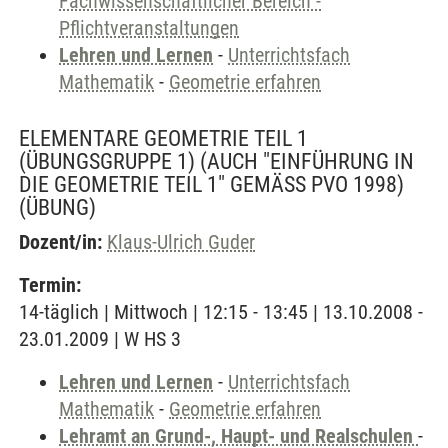
Fachwissenschaftlicher Bereich -
Pflichtveranstaltungen
Lehren und Lernen
-
Unterrichtsfach
Mathematik
-
Geometrie erfahren
ELEMENTARE GEOMETRIE TEIL 1
(ÜBUNGSGRUPPE 1) (AUCH "EINFÜHRUNG IN
DIE GEOMETRIE TEIL 1" GEMÄSS PVO 1998)
(ÜBUNG)
Dozent/in:
Klaus-Ulrich Guder
Termin:
14-täglich | Mittwoch | 12:15 - 13:45 | 13.10.2008 -
23.01.2009 | W HS 3
Lehren und Lernen
-
Unterrichtsfach
Mathematik
-
Geometrie erfahren
Lehramt an Grund-, Haupt- und Realschulen
-