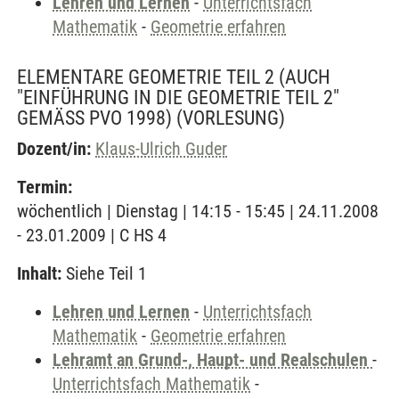
Lehren und Lernen
-
Unterrichtsfach
Mathematik
-
Geometrie erfahren
ELEMENTARE GEOMETRIE TEIL 2 (AUCH
"EINFÜHRUNG IN DIE GEOMETRIE TEIL 2"
GEMÄSS PVO 1998)
(VORLESUNG)
Dozent/in:
Klaus-Ulrich Guder
Termin:
wöchentlich | Dienstag | 14:15 - 15:45 | 24.11.2008
- 23.01.2009 | C HS 4
Inhalt:
Siehe Teil 1
Lehren und Lernen
-
Unterrichtsfach
Mathematik
-
Geometrie erfahren
Lehramt an Grund-, Haupt- und Realschulen
-
Unterrichtsfach Mathematik
-