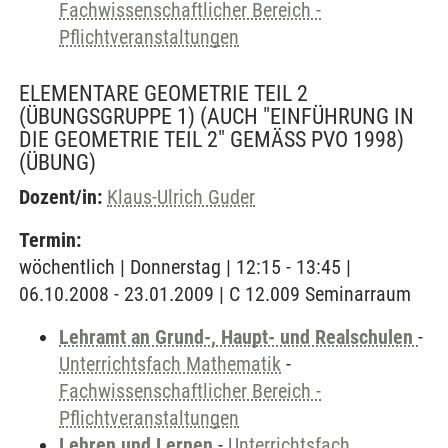
Fachwissenschaftlicher Bereich -
Pflichtveranstaltungen
ELEMENTARE GEOMETRIE TEIL 2
(ÜBUNGSGRUPPE 1) (AUCH "EINFÜHRUNG IN
DIE GEOMETRIE TEIL 2" GEMÄSS PVO 1998)
(ÜBUNG)
Dozent/in:
Klaus-Ulrich Guder
Termin:
wöchentlich | Donnerstag | 12:15 - 13:45 |
06.10.2008 - 23.01.2009 | C 12.009 Seminarraum
Lehramt an Grund-, Haupt- und Realschulen
-
Unterrichtsfach Mathematik
-
Fachwissenschaftlicher Bereich -
Pflichtveranstaltungen
Lehren und Lernen
-
Unterrichtsfach