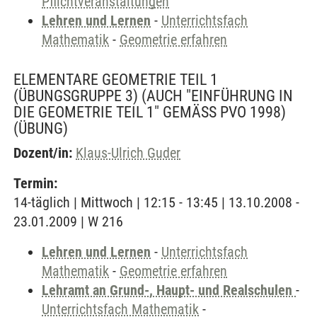
Pflichtveranstaltungen
Lehren und Lernen
-
Unterrichtsfach
Mathematik
-
Geometrie erfahren
ELEMENTARE GEOMETRIE TEIL 1
(ÜBUNGSGRUPPE 3) (AUCH "EINFÜHRUNG IN
DIE GEOMETRIE TEIL 1" GEMÄSS PVO 1998)
(ÜBUNG)
Dozent/in:
Klaus-Ulrich Guder
Termin:
14-täglich | Mittwoch | 12:15 - 13:45 | 13.10.2008 -
23.01.2009 | W 216
Lehren und Lernen
-
Unterrichtsfach
Mathematik
-
Geometrie erfahren
Lehramt an Grund-, Haupt- und Realschulen
-
Unterrichtsfach Mathematik
-