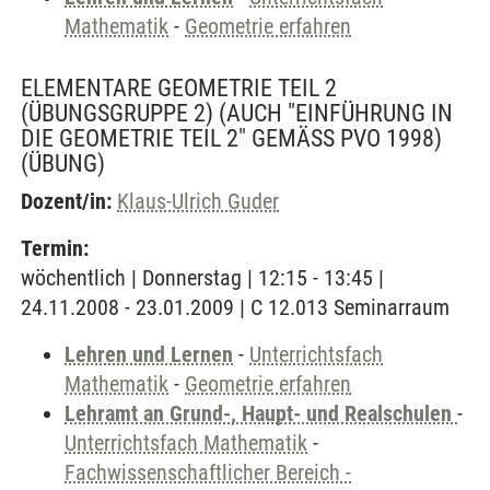
Mathematik
-
Geometrie erfahren
ELEMENTARE GEOMETRIE TEIL 2
(ÜBUNGSGRUPPE 2) (AUCH "EINFÜHRUNG IN
DIE GEOMETRIE TEIL 2" GEMÄSS PVO 1998)
(ÜBUNG)
Dozent/in:
Klaus-Ulrich Guder
Termin:
wöchentlich | Donnerstag | 12:15 - 13:45 |
24.11.2008 - 23.01.2009 | C 12.013 Seminarraum
Lehren und Lernen
-
Unterrichtsfach
Mathematik
-
Geometrie erfahren
Lehramt an Grund-, Haupt- und Realschulen
-
Unterrichtsfach Mathematik
-
Fachwissenschaftlicher Bereich -