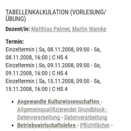
TABELLENKALKULATION
(VORLESUNG/
ÜBUNG)
Dozent/in:
Matthias Palmer
,
Martin Warnke
Termin:
Einzeltermin | Sa, 08.11.2008, 09:00 - Sa,
08.11.2008, 16:00 | C HS 4
Einzeltermin | So, 09.11.2008, 09:00 - So,
09.11.2008, 16:00 | C HS 4
Einzeltermin | Sa, 15.11.2008, 09:00 - Sa,
15.11.2008, 16:00 | C HS 4
Angewandte Kulturwissenschaften
-
Allgemeinqualifizierender Grundblock -
Datenverarbeitung
-
Datenverarbeitung
Betriebswirtschaftslehre
-
Pflichtfächer
-