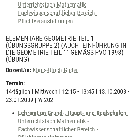
Unterrichtsfach Mathematik
-
Fachwissenschaftlicher Bereich -
Pflichtveranstaltungen
ELEMENTARE GEOMETRIE TEIL 1
(ÜBUNGSGRUPPE 2) (AUCH "EINFÜHRUNG IN
DIE GEOMETRIE TEIL 1" GEMÄSS PVO 1998)
(ÜBUNG)
Dozent/in:
Klaus-Ulrich Guder
Termin:
14-täglich | Mittwoch | 12:15 - 13:45 | 13.10.2008 -
23.01.2009 | W 202
Lehramt an Grund-, Haupt- und Realschulen
-
Unterrichtsfach Mathematik
-
Fachwissenschaftlicher Bereich -