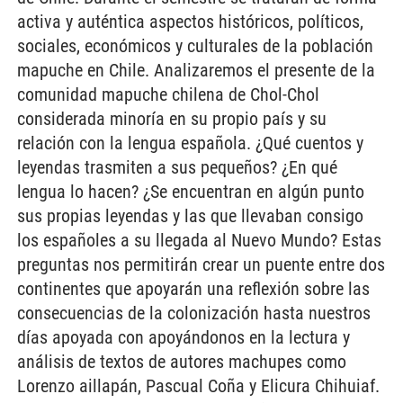
activa y auténtica aspectos históricos, políticos,
sociales, económicos y culturales de la población
mapuche en Chile. Analizaremos el presente de la
comunidad mapuche chilena de Chol-Chol
considerada minoría en su propio país y su
relación con la lengua española. ¿Qué cuentos y
leyendas trasmiten a sus pequeños? ¿En qué
lengua lo hacen? ¿Se encuentran en algún punto
sus propias leyendas y las que llevaban consigo
los españoles a su llegada al Nuevo Mundo? Estas
preguntas nos permitirán crear un puente entre dos
continentes que apoyarán una reflexión sobre las
consecuencias de la colonización hasta nuestros
días apoyada con apoyándonos en la lectura y
análisis de textos de autores machupes como
Lorenzo aillapán, Pascual Coña y Elicura Chihuiaf.