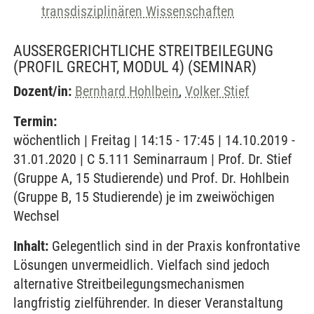
transdisziplinären Wissenschaften
AUSSERGERICHTLICHE STREITBEILEGUNG (
PROFIL GRECHT, MODUL 4)
(SEMINAR)
Dozent/in:
Bernhard Hohlbein
,
Volker Stief
Termin:
wöchentlich | Freitag | 14:15 - 17:45 | 14.10.2019 -
31.01.2020 | C 5.111 Seminarraum | Prof. Dr. Stief
(Gruppe A, 15 Studierende) und Prof. Dr. Hohlbein
(Gruppe B, 15 Studierende) je im zweiwöchigen
Wechsel
Inhalt:
Gelegentlich sind in der Praxis konfrontative
Lösungen unvermeidlich. Vielfach sind jedoch
alternative Streitbeilegungsmechanismen
langfristig zielführender. In dieser Veranstaltung