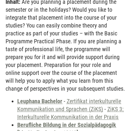
Inhalt:
Are you planning a placement during the
semester or in the holidays? Would you like to
integrate that placement into the course of your
studies? You can easily combine theory and
practice as part of your studies – with the Basic
Programme Practical Phase. If you are planning a
taste of professional life, the programme will
prepare you for it and will provide support during
your placement. Preparation for your role and
online support over the course of the placement
will help you to apply what you learn from this
change of perspectives in your subsequent studies.
Leuphana Bachelor
-
Zertifikat interkulturelle
Kommunikation und Sprachen (ZiKS)
-
ZiKS 3:
Interkulturelle Kommunikation in der Praxis
Berufliche Bildung in der Sozialpädagogik