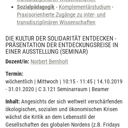
Sozialpädagogik
-
Komplementärstudium
-
Praxisorientierte Zugänge zu inter- und
transdisziplinären Wissenschaften
DIE KULTUR DER SOLIDARITÄT ENTDECKEN -
PRÄSENTATION DER ENTDECKUNGSREISE IN
EINER AUSSTELLUNG
(SEMINAR)
Dozent/in:
Norbert Bernholt
Termin:
wöchentlich | Mittwoch | 10:15 - 11:45 | 14.10.2019
- 31.01.2020 | C 3.121 Seminarraum | Beamer
Inhalt:
Angesichts der sich weltweit verschärfenden
ökologischen, sozialen und ökonomischen Krisen
wächst die Kritik an dem Lebensstil der
Gesellschaften des globalen Nordens (z.B. Fridays