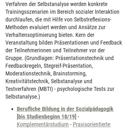
Verfahren der Selbstanalyse werden konkrete
Trainingsszenarien im Bereich sozialer Interaktion
durchlaufen, die mit Hilfe von Selbstreflexions-
Methoden evaluiert werden und Ansätze zur
Verhaltensoptimierung bieten. Kern der
Veranstaltung bilden Präsentationen und Feedback
der Teilnehmerinnen und Teilnehmer vor der
Gruppe. (Grundlagen: Präsentationstechnik und
Feedbackregeln, Stegreif-Präsentation,
Moderationstechnik, Brainstorming,
Kreativitätstechnik, Selbstanalyse und
Testverfahren (MBTI) - psychologische Tests zur
Selbstanalyse.)
Berufliche Bildung in der Sozialpädagogik
[bis Studienbeginn 18/19]
-
Komplementärstudium
-
Praxisorientierte