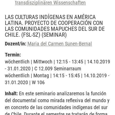
transdisziplinären Wissenschaften
LAS CULTURAS INDÍGENAS EN AMÉRICA
LATINA. PROYECTO DE COOPERACIÓN CON
LAS COMUNIDADES MAPUCHES DEL SUR DE
CHILE. (FSL-SZ)
(SEMINAR)
Dozent/in:
Maria del Carmen Sunen-Bernal
Termin:
wöchentlich | Mittwoch | 12:15 - 13:45 | 14.10.2019
- 31.01.2020 | C 12.009 Seminarraum
wöchentlich | Montag | 14:15 - 15:45 | 14.10.2019 -
31.01.2020 | W 106
Inhalt:
En este seminario analizaremos la función
del documental como mirada reflexiva del mundo y
en concreto de las comunidades indígenas del sur
de Chile. Durante el semestre se tratarán de forma