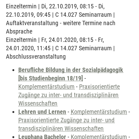
Einzeltermin | Di, 22.10.2019, 08:15 - Di,
22.10.2019, 09:45 | C 14.027 Seminarraum |
Auftaktveranstaltung - weitere Termine nach
Absprache
Einzeltermin | Fr, 24.01.2020, 08:15 - Fr,
24.01.2020, 11:45 | C 14.027 Seminarraum |
Abschlussveranstaltung
Berufliche Bildung in der Sozialpädagogik
[bis Studienbeginn 18/19]
-
Komplementärstudium
-
Praxisorientierte
Zugänge zu inter- und transdisziplinären
Wissenschaften
Lehren und Lernen
-
Komplementärstudium
-
Praxisorientierte Zugänge zu inter- und
transdisziplinären Wissenschaften
Leuphana Bachelor
-
Komplementärstudium
-