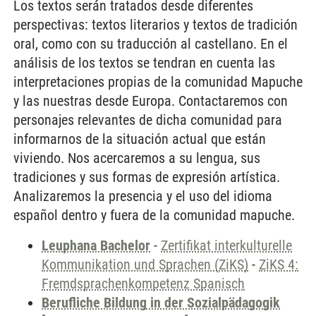
Los textos serán tratados desde diferentes
perspectivas: textos literarios y textos de tradición
oral, como con su traducción al castellano. En el
análisis de los textos se tendran en cuenta las
interpretaciones propias de la comunidad Mapuche
y las nuestras desde Europa. Contactaremos con
personajes relevantes de dicha comunidad para
informarnos de la situación actual que están
viviendo. Nos acercaremos a su lengua, sus
tradiciones y sus formas de expresión artística.
Analizaremos la presencia y el uso del idioma
español dentro y fuera de la comunidad mapuche.
Leuphana Bachelor
-
Zertifikat interkulturelle
Kommunikation und Sprachen (ZiKS)
-
ZiKS 4:
Fremdsprachenkompetenz Spanisch
Berufliche Bildung in der Sozialpädagogik