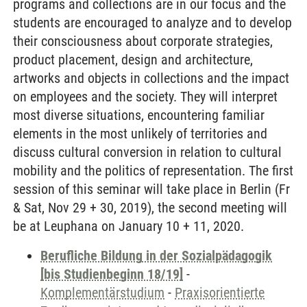
programs and collections are in our focus and the
students are encouraged to analyze and to develop
their consciousness about corporate strategies,
product placement, design and architecture,
artworks and objects in collections and the impact
on employees and the society. They will interpret
most diverse situations, encountering familiar
elements in the most unlikely of territories and
discuss cultural conversion in relation to cultural
mobility and the politics of representation. The first
session of this seminar will take place in Berlin (Fr
& Sat, Nov 29 + 30, 2019), the second meeting will
be at Leuphana on January 10 + 11, 2020.
Berufliche Bildung in der Sozialpädagogik
[bis Studienbeginn 18/19]
-
Komplementärstudium
-
Praxisorientierte