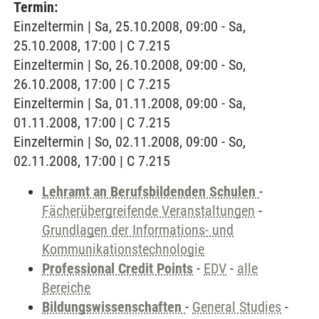
Termin:
Einzeltermin | Sa, 25.10.2008, 09:00 - Sa,
25.10.2008, 17:00 | C 7.215
Einzeltermin | So, 26.10.2008, 09:00 - So,
26.10.2008, 17:00 | C 7.215
Einzeltermin | Sa, 01.11.2008, 09:00 - Sa,
01.11.2008, 17:00 | C 7.215
Einzeltermin | So, 02.11.2008, 09:00 - So,
02.11.2008, 17:00 | C 7.215
Lehramt an Berufsbildenden Schulen
-
Fächerübergreifende Veranstaltungen
-
Grundlagen der Informations- und
Kommunikationstechnologie
Professional Credit Points
-
EDV
-
alle
Bereiche
Bildungswissenschaften
-
General Studies
-