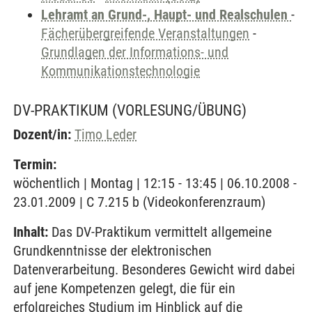
Lehramt an Grund-, Haupt- und Realschulen
-
Fächerübergreifende Veranstaltungen
-
Grundlagen der Informations- und
Kommunikationstechnologie
DV-PRAKTIKUM
(VORLESUNG/ÜBUNG)
Dozent/in:
Timo Leder
Termin:
wöchentlich | Montag | 12:15 - 13:45 | 06.10.2008 -
23.01.2009 | C 7.215 b (Videokonferenzraum)
Inhalt:
Das DV-Praktikum vermittelt allgemeine
Grundkenntnisse der elektronischen
Datenverarbeitung. Besonderes Gewicht wird dabei
auf jene Kompetenzen gelegt, die für ein
erfolgreiches Studium im Hinblick auf die