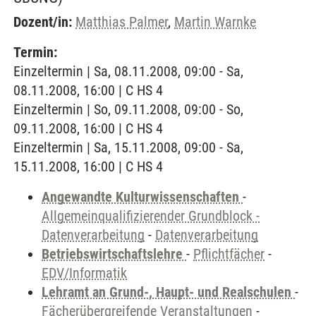
Dozent/in:
Matthias Palmer
,
Martin Warnke
Termin:
Einzeltermin | Sa, 08.11.2008, 09:00 - Sa,
08.11.2008, 16:00 | C HS 4
Einzeltermin | So, 09.11.2008, 09:00 - So,
09.11.2008, 16:00 | C HS 4
Einzeltermin | Sa, 15.11.2008, 09:00 - Sa,
15.11.2008, 16:00 | C HS 4
Angewandte Kulturwissenschaften
-
Allgemeinqualifizierender Grundblock -
Datenverarbeitung
-
Datenverarbeitung
Betriebswirtschaftslehre
-
Pflichtfächer
-
EDV/Informatik
Lehramt an Grund-, Haupt- und Realschulen
-
Fächerübergreifende Veranstaltungen
-