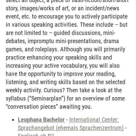
select an object, a piece of flash-fiction/short-short
story, images/works of art, or an incident/news
event, etc. to encourage you to actively participate
in various speaking activities. These include – but
are not limited to – guided discussions, mini-
debates, impromptu mini-presentations, drama
games, and roleplays. Although you will primarily
practice enhancing your speaking skills and
increasing your active vocabulary, you will also
have the opportunity to improve your reading,
listening, and writing skills based on the selected
weekly activity. Curious? Then take a look at the
syllabus (“Seminarplan”) for an overview of some
“conversation pieces” awaiting you.
Leuphana Bachelor
-
International Center:
Sprachangebot (ehemals Sprachenzentrum)
-