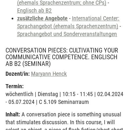
(ehemals Sprachenzentrum; ohne CPs)
-
Englisch ab B2
zusätzliche Angebote
-
International Center:
Sprachangebot (ehemals Sprachenzentrum)
-
Sprachangebot und Sonderveranstaltungen
CONVERSATION PIECES: CULTIVATING YOUR
COMMUNICATIVE COMPETENCE. ENGLISCH
AB B2
(SEMINAR)
Dozent/in:
Maryann Henck
Termin:
wöchentlich | Dienstag | 10:15 - 11:45 | 02.04.2024
- 05.07.2024 | C 5.109 Seminarraum
Inhalt:
A conversation piece is something unusual
that stimulates discussion. In this course, I will