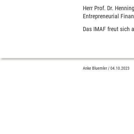
Herr Prof. Dr. Hennin
Entrepreneurial Finan
Das IMAF freut sich 
Anke Bluemler
/
04.10.2023