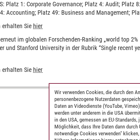
: Platz 1: Corporate Governance; Platz 4: Audit; Platz 8
4: Accounting; Platz 49: Business and Management; Platz
 erhalten Sie
hier
e erneut im globalen Forschenden-Ranking „world top 2% 
ier und Stanford University in der Rubrik “Single recent y
 erhalten Sie
hier
Wir verwenden Cookies, die durch den An
personenbezogene Nutzerdaten gespeich
Daten an Videodienste (YouTube, Vimeo),
werden unter anderem in die USA übermit
in den USA, gemessen an EU-Standards, j
Möglichkeit, dass Ihre Daten dann durch
notwendige Cookies verwenden" klicken, f