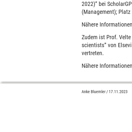
2022)” bei ScholarGPS
(Management); Platz 
Nähere Informationen
Zudem ist Prof. Velt
scientists” von Elsev
vertreten.
Nähere Informationen
Anke Bluemler
/
17.11.2023