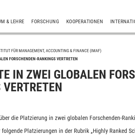
UM & LEHRE
FORSCHUNG
KOOPERATIONEN
INTERNATI
STITUT FÜR MANAGEMENT, ACCOUNTING & FINANCE (IMAF)
OBALEN FORSCHENDEN-RANKINGS VERTRETEN
LTE IN ZWEI GLOBALEN FO
uditing & Corporate Governance
 VERTRETEN
h über die Platzierung in zwei globalen Forschenden-Rank
er folgende Platzierungen in der Rubrik „Highly Ranked Sc