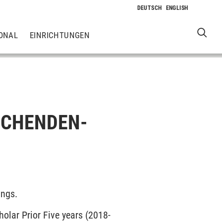
ONAL
EINRICHTUNGEN
RSCHENDEN-
ings.
holar Prior Five years (2018-