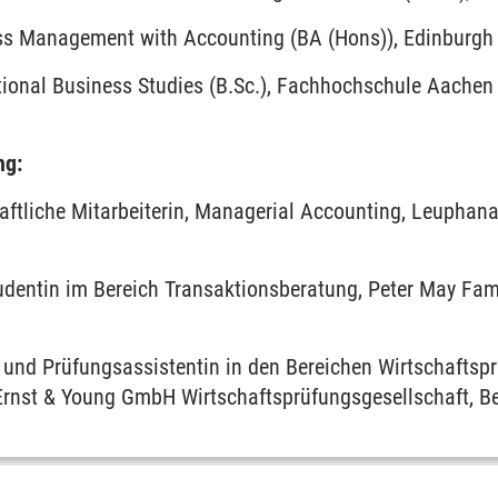
s Management with Accounting (BA (Hons)), Edinburgh 
tional Business Studies (B.Sc.), Fachhochschule Aachen
ng:
aftliche Mitarbeiterin, Managerial Accounting, Leuphana
dentin im Bereich Transaktionsberatung, Peter May Fami
 und Prüfungsassistentin in den Bereichen Wirtschaftsp
rnst & Young GmbH Wirtschaftsprüfungsgesellschaft, Be