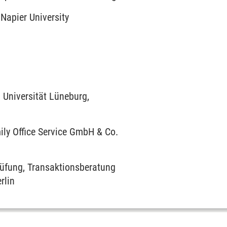
Napier University
 Universität Lüneburg,
ly Office Service GmbH & Co.
rüfung, Transaktionsberatung
rlin