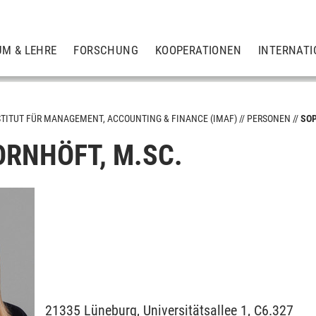
UM & LEHRE
FORSCHUNG
KOOPERATIONEN
INTERNATI
STITUT FÜR MANAGEMENT, ACCOUNTING & FINANCE (IMAF)
PERSONEN
SO
ORNHÖFT, M.SC.
uditing & Corporate Governance
21335
Lüneburg,
Universitätsallee 1, C6.327