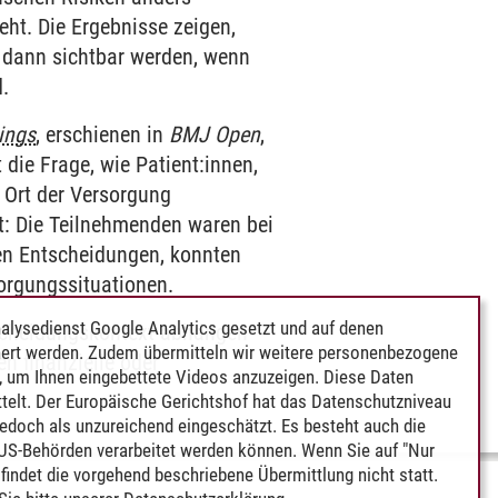
eht. Die Ergebnisse zeigen,
 dann sichtbar werden, wenn
d.
tings
, erschienen in
BMJ Open
,
die Frage, wie Patient:innen,
 Ort der Versorgung
st: Die Teilnehmenden waren bei
len Entscheidungen, konnten
sorgungssituationen.
alysedienst Google Analytics gesetzt und auf denen
scheidungskontext abhängen
ert werden. Zudem übermitteln wir weitere personenbezogene
 finanzielle oder
 um Ihnen eingebettete Videos anzuzeigen. Diese Daten
telt. Der Europäische Gerichtshof hat das Datenschutzniveau
edoch als unzureichend eingeschätzt. Es besteht auch die
 US-Behörden verarbeitet werden können. Wenn Sie auf "Nur
indet die vorgehend beschriebene Übermittlung nicht statt.