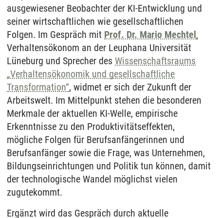
ausgewiesener Beobachter der KI-Entwicklung und
seiner wirtschaftlichen wie gesellschaftlichen
Folgen. Im Gespräch mit
Prof. Dr. Mario Mechtel
,
Verhaltensökonom an der Leuphana Universität
Lüneburg und Sprecher des
Wissenschaftsraums
„Verhaltensökonomik und gesellschaftliche
Transformation“
, widmet er sich der Zukunft der
Arbeitswelt. Im Mittelpunkt stehen die besonderen
Merkmale der aktuellen KI-Welle, empirische
Erkenntnisse zu den Produktivitätseffekten,
mögliche Folgen für Berufsanfängerinnen und
Berufsanfänger sowie die Frage, was Unternehmen,
Bildungseinrichtungen und Politik tun können, damit
der technologische Wandel möglichst vielen
zugutekommt.
Ergänzt wird das Gespräch durch aktuelle