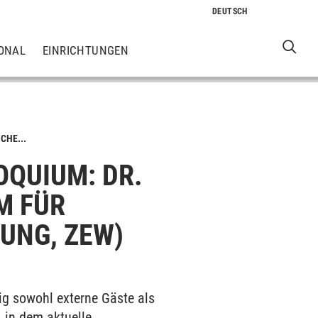
ONAL
EINRICHTUNGEN
CHE...
QUIUM: DR.
M FÜR
UNG, ZEW)
ig sowohl externe Gäste als
 in dem aktuelle