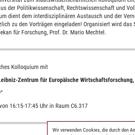
us der Politikwissenschaft, Rechtswissenschaft und Volk
um dient dem interdisziplinären Austausch und der Vern
rzlich zu den Vorträgen eingeladen! Organisiert wird das
kan für Forschung, Prof. Dr. Mario Mechtel.
altensökonomik
ches Kolloquium mit
(Leibniz-Zentrum für Europäische Wirtschaftsforschung
y”
 von 16:15-17:45 Uhr in Raum C6.317
Wir verwenden Cookies, die durch den An