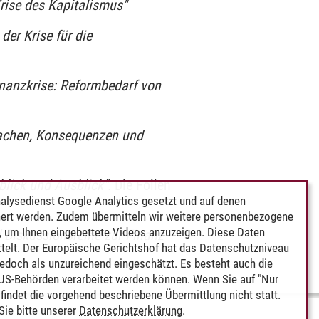
rise des Kapitalismus"
der Krise für die
inanzkrise: Reformbedarf von
sachen, Konsequenzen und
blick und Ausblick".
Die Folien
alysedienst Google Analytics gesetzt und auf denen
ert werden. Zudem übermitteln wir weitere personenbezogene
 um Ihnen eingebettete Videos anzuzeigen. Diese Daten
 Diskussionsreihe zur Finanz-
telt. Der Europäische Gerichtshof hat das Datenschutzniveau
edoch als unzureichend eingeschätzt. Es besteht auch die
 US-Behörden verarbeitet werden können. Wenn Sie auf "Nur
indet die vorgehend beschriebene Übermittlung nicht statt.
ie bitte unserer
Datenschutzerklärung
.