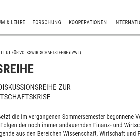
UM & LEHRE
FORSCHUNG
KOOPERATIONEN
INTERNATI
STITUT FÜR VOLKSWIRTSCHAFTSLEHRE (IVWL)
SREIHE
DISKUSSIONSREIHE ZUR
RTSCHAFTSKRISE
setzt die im vergangenen Sommersemester begonnene Vo
Folgen der noch immer andauernden Finanz- und Wirtsch
agende aus den Bereichen Wissenschaft, Wirtschaft und 