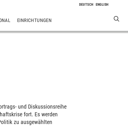
ONAL
EINRICHTUNGEN
rtrags- und Diskussionsreihe
aftskrise fort. Es werden
Politik zu ausgewählten