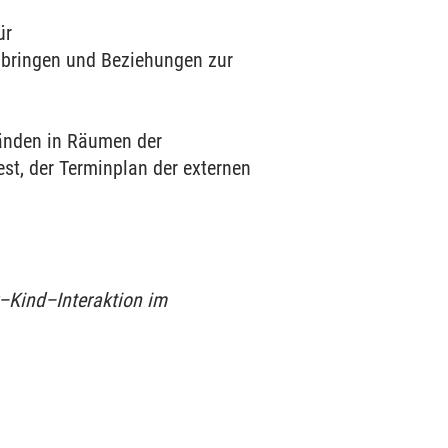
ür
u bringen und Beziehungen zur
tänden in Räumen der
est, der Terminplan der externen
–Kind–Interaktion im