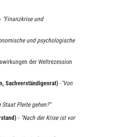
- "Finanzkrise und
onomische und psychologische
Auswirkungen der Weltrezession
en, Sachverständigenrat)
-
"Von
 Staat Pleite gehen?"
rstand)
-
"Nach der Krise ist vor