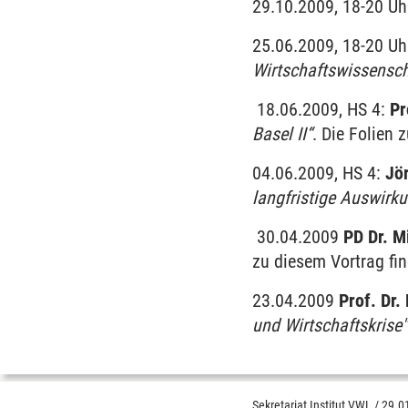
29.10.2009, 18-20 Uhr
25.06.2009, 18-20 Uh
Wirtschaftswissensch
18.06.2009, HS 4:
Pr
Basel II“
. Die Folien 
04.06.2009, HS 4:
Jö
langfristige Auswirk
30.04.2009
PD Dr. M
zu diesem Vortrag fi
23.04.2009
Prof. Dr
und Wirtschaftskrise"
Sekretariat Institut VWL
/
29.0