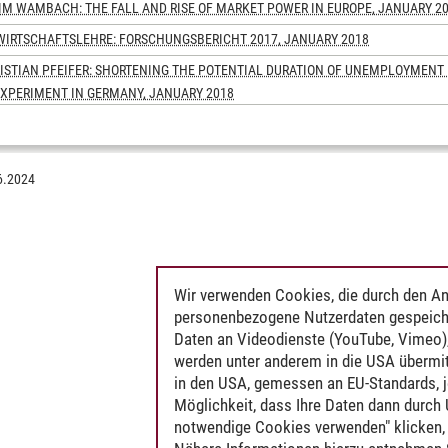
IM WAMBACH: THE FALL AND RISE OF MARKET POWER IN EUROPE, JANUARY 2
SWIRTSCHAFTSLEHRE: FORSCHUNGSBERICHT 2017, JANUARY 2018
RISTIAN PFEIFER: SHORTENING THE POTENTIAL DURATION OF UNEMPLOYMENT
EXPERIMENT IN GERMANY, JANUARY 2018
altensökonomik
6.2024
Wir verwenden Cookies, die durch den An
personenbezogene Nutzerdaten gespeich
Daten an Videodienste (YouTube, Vimeo),
werden unter anderem in die USA übermit
in den USA, gemessen an EU-Standards, j
Möglichkeit, dass Ihre Daten dann durch
notwendige Cookies verwenden" klicken, f