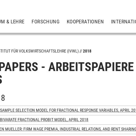
UM & LEHRE
FORSCHUNG
KOOPERATIONEN
INTERNATI
STITUT FÜR VOLKSWIRTSCHAFTSLEHRE (IVWL)
2018
PAPERS - ARBEITSPAPIERE
S
18
 SAMPLE SELECTION MODEL FOR FRACTIONAL RESPONSE VARIABLES, APRIL 20
 BIVARATE FRACTIONAL PROBIT MODEL, APRIL 2018
FEN MUELLER: FIRM WAGE PREMIA, INDUSTRIAL RELATIONS, AND RENT SHARIN