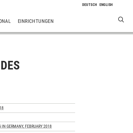
ONAL
EINRICHTUNGEN
 DES
18
G IN GERMANY, FEBRUARY 2018