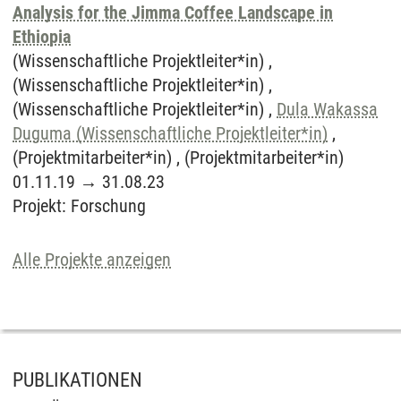
Analysis for the Jimma Coffee Landscape in
Ethiopia
(Wissenschaftliche Projektleiter*in) ,
(Wissenschaftliche Projektleiter*in) ,
(Wissenschaftliche Projektleiter*in) ,
Dula Wakassa
Duguma (Wissenschaftliche Projektleiter*in)
,
(Projektmitarbeiter*in) , (Projektmitarbeiter*in)
01.11.19
→
31.08.23
Projekt
:
Forschung
Alle Projekte anzeigen
PUBLIKATIONEN