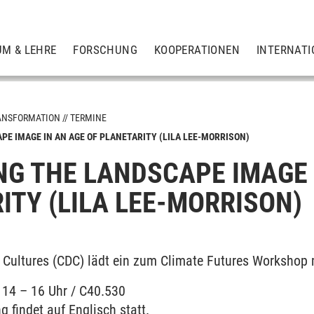
UM & LEHRE
FORSCHUNG
KOOPERATIONEN
INTERNATI
ANSFORMATION
TERMINE
PE IMAGE IN AN AGE OF PLANETARITY (LILA LEE-MORRISON)
NG THE LANDSCAPE IMAGE 
ITY (LILA LEE-MORRISON)
l Cultures (CDC) lädt ein zum Climate Futures Workshop 
/ 14 – 16 Uhr / C40.530
g findet auf Englisch statt.