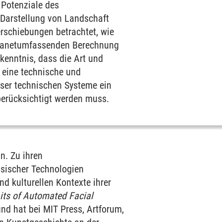
 Potenziale des
 Darstellung von Landschaft
rschiebungen betrachtet, wie
 planetumfassenden Berechnung
kenntnis, dass die Art und
 eine technische und
eser technischen Systeme ein
 berücksichtigt werden muss.
in. Zu ihren
sischer Technologien
d kulturellen Kontexte ihrer
aits of Automated Facial
und hat bei MIT Press, Artforum,