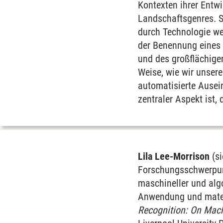
Kontexten ihrer Entwi
Landschaftsgenres. S
durch Technologie we
der Benennung eines 
und des großflächige
Weise, wie wir unser
automatisierte Ausei
zentraler Aspekt ist,
Lila Lee-Morrison
(si
Forschungsschwerpunk
maschineller und alg
Anwendung und materi
Recognition: On Mach