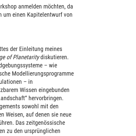
Workshop anmelden möchten, da
ch um einen Kapitelentwurf von
tes der Einleitung meines
e of Planetarity
diskutieren.
ildgebungssysteme – wie
stische Modellierungsprogramme
ulationen – in
setzbarem Wissen eingebunden
Landschaft“ hervorbringen.
agements sowohl mit den
en Weisen, auf denen sie neue
ühren. Das zeitgenössische
en zu den ursprünglichen