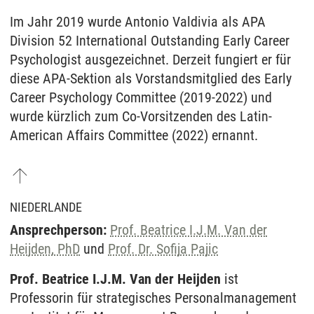
Im Jahr 2019 wurde Antonio Valdivia als APA
Division 52 International Outstanding Early Career
Psychologist ausgezeichnet. Derzeit fungiert er für
diese APA-Sektion als Vorstandsmitglied des Early
Career Psychology Committee (2019-2022) und
wurde kürzlich zum Co-Vorsitzenden des Latin-
American Affairs Committee (2022) ernannt.
NIEDERLANDE
Ansprechperson:
Prof. Beatrice I.J.M. Van der
Heijden, PhD
und
Prof. Dr. Sofija Pajic
Prof. Beatrice I.J.M. Van der Heijden
ist
Professorin für strategisches Personalmanagement