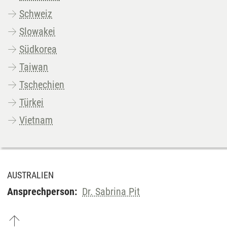
Schweiz
Slowakei
Südkorea
Taiwan
Tschechien
Türkei
Vietnam
AUSTRALIEN
Ansprechperson:
Dr. Sabrina Pit