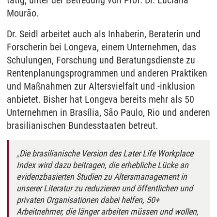
tätig, unter der Betreuung von Prof. Dr. Luciana
Mourão.
Dr. Seidl arbeitet auch als Inhaberin, Beraterin und
Forscherin bei Longeva, einem Unternehmen, das
Schulungen, Forschung und Beratungsdienste zu
Rentenplanungsprogrammen und anderen Praktiken
und Maßnahmen zur Altersvielfalt und -inklusion
anbietet. Bisher hat Longeva bereits mehr als 50
Unternehmen in Brasília, São Paulo, Rio und anderen
brasilianischen Bundesstaaten betreut.
Die brasilianische Version des Later Life Workplace
Index wird dazu beitragen, die erhebliche Lücke an
evidenzbasierten Studien zu Altersmanagement in
unserer Literatur zu reduzieren und öffentlichen und
privaten Organisationen dabei helfen, 50+
Arbeitnehmer, die länger arbeiten müssen und wollen,