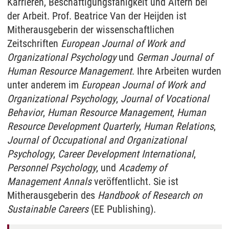
Karrieren, Beschäftigungsfähigkeit und Altern bei
der Arbeit. Prof. Beatrice Van der Heijden ist
Mitherausgeberin der wissenschaftlichen
Zeitschriften
European Journal of Work and
Organizational Psychology
und
German Journal of
Human Resource Management
. Ihre Arbeiten wurden
unter anderem im
European Journal of Work and
Organizational Psychology
,
Journal of Vocational
Behavior
,
Human Resource Management
,
Human
Resource Development Quarterly
,
Human Relations
,
Journal of Occupational and Organizational
Psychology
,
Career Development International
,
Personnel Psychology
, und
Academy of
Management Annals
veröffentlicht. Sie ist
Mitherausgeberin des
Handbook of Research on
Sustainable Careers
(EE Publishing).