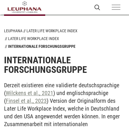
LEUPHANA
LATER LIFE WORKPLACE INDEX
LATER LIFE WORKPLACE INDEX
INTERNATIONALE FORSCHUNGSGRUPPE
INTERNATIONALE
FORSCHUNGSGRUPPE
Derzeit existieren eine validierte deutschsprachige
(
Wilckens et al., 2021
) und englischsprachige
(
Finsel et al., 2023
) Version der Originalform des
Later Life Workplace Index, welche in Deutschland
und den USA angewendet werden können. In enger
Zusammenarbeit mit internationalen