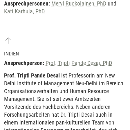
Ansprechpersonen:
Mervi Ruokolainen, PhD
und
Kati Karhula, PhD
INDIEN
Ansprechperson:
Prof. Tripti Pande Desai, PhD
Prof. Tripti Pande Desai
ist Professorin am New
Delhi Institute of Management Neu-Delhi im Bereich
Organisationsverhalten und Human Resource
Management. Sie ist seit zwei Amtszeiten
Vorsitzende des Fachbereichs. Neben anderen
Forschungsarbeiten hat Dr. Tripti Desai auch in
einem internationalen pan-kulturellen Team von