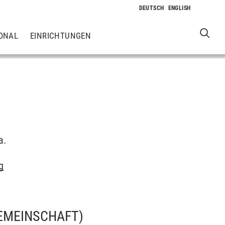
ONAL
EINRICHTUNGEN
a.
g
EMEINSCHAFT)