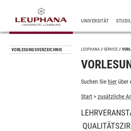
UNIVERSITÄT
STUDI
LEUPHANA
SERVICE
VORL
VORLESUNGSVERZEICHNIS
VORLESUN
Suchen Sie
hier
über 
Start
>
zusätzliche A
LEHRVERANST
QUALITÄTSZIR