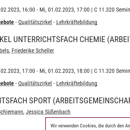
1.02.2023, 16:00 - Mi, 01.02.2023, 17:00 | C 11.320 Sem
gebote
-
Qualitätszirkel
-
Lehrkräftebildung
RKEL UNTERRICHTSFACH CHEMIE
(ARBE
bels
,
Friederike Scheller
1.02.2023, 17:00 - Mi, 01.02.2023, 18:00 | C 11.320 Sem
gebote
-
Qualitätszirkel
-
Lehrkräftebildung
HTSFACH SPORT
(ARBEITSGEMEINSCHA
Schiemann
,
Jessica Süßenbach
Wir verwenden Cookies, die durch den An