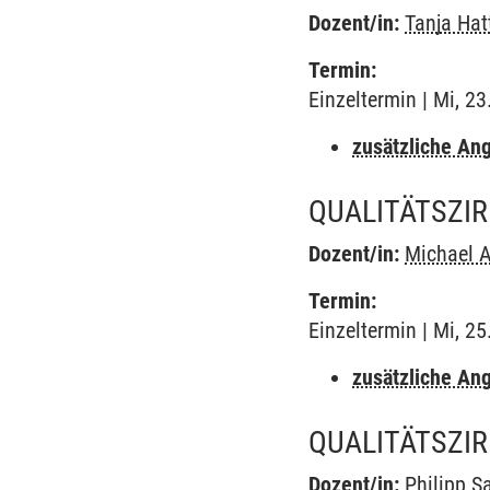
Dozent/in:
Tanja Ha
Termin:
Einzeltermin | Mi, 2
zusätzliche An
QUALITÄTSZIR
Dozent/in:
Michael A
Termin:
Einzeltermin | Mi, 2
zusätzliche An
QUALITÄTSZIR
Dozent/in:
Philipp 