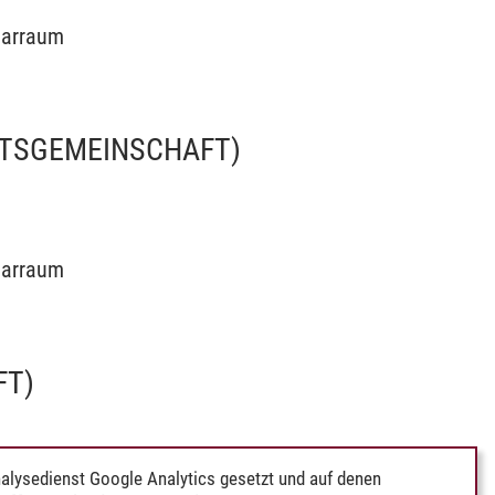
inarraum
ITSGEMEINSCHAFT)
inarraum
FT)
alysedienst Google Analytics gesetzt und auf denen