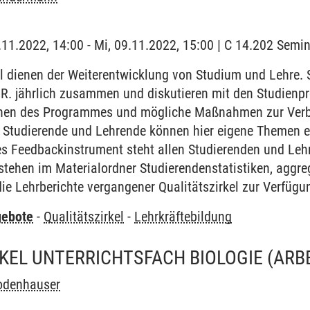
9.11.2022, 14:00 - Mi, 09.11.2022, 15:00 | C 14.202 Sem
el dienen der Weiterentwicklung von Studium und Lehre.
. R. jährlich zusammen und diskutieren mit den Studien
hen des Programmes und mögliche Maßnahmen zur Verb
Studierende und Lehrende können hier eigene Themen ein
es Feedbackinstrument steht allen Studierenden und Leh
 stehen im Materialordner Studierendenstatistiken, aggre
ie Lehrberichte vergangener Qualitätszirkel zur Verfügu
gebote
-
Qualitätszirkel
-
Lehrkräftebildung
KEL UNTERRICHTSFACH BIOLOGIE
(ARB
odenhauser