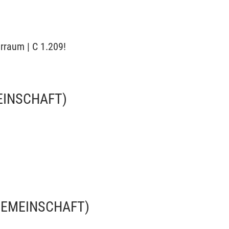
arraum | C 1.209!
EINSCHAFT)
k
GEMEINSCHAFT)