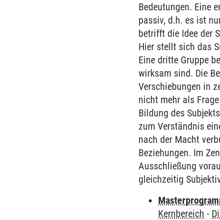
Bedeutungen. Eine ers
passiv, d.h. es ist 
betrifft die Idee der
Hier stellt sich das
Eine dritte Gruppe b
wirksam sind. Die Be
Verschiebungen in ze
nicht mehr als Frage
Bildung des Subjekts
zum Verständnis eine
nach der Macht verbu
Beziehungen. Im Zen
Ausschließung voraus
gleichzeitig Subjekti
Masterprogramm
Kernbereich
-
Di