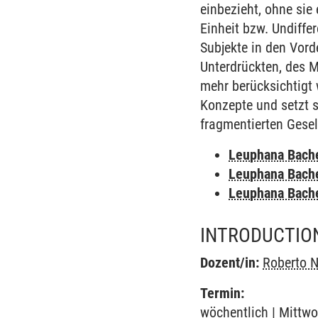
einbezieht, ohne sie
Einheit bzw. Undiffer
Subjekte in den Vord
Unterdrückten, des M
mehr berücksichtigt 
Konzepte und setzt s
fragmentierten Gesel
Leuphana Bach
Leuphana Bach
Leuphana Bach
INTRODUCTIO
Dozent/in:
Roberto N
Termin:
wöchentlich | Mittwo