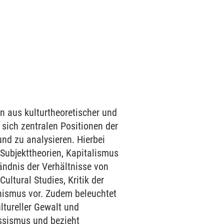
n aus kulturtheoretischer und
 sich zentralen Positionen der
nd zu analysieren. Hierbei
Subjekttheorien, Kapitalismus
ändnis der Verhältnisse von
ultural Studies, Kritik der
anismus vor. Zudem beleuchtet
ltureller Gewalt und
assismus und bezieht