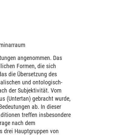
Seminarraum
deutungen angenommen. Das
dlichen Formen, die sich
das die Übersetzung des
alischen und ontologisch-
ach der Subjektivität. Vom
us (Untertan) gebracht wurde,
 Bedeutungen ab. In dieser
aditionen treffen insbesondere
Frage nach dem
 es drei Hauptgruppen von