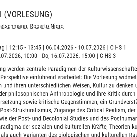
1
(VORLESUNG)
retschmann
,
Roberto Nigro
ag | 12:15 - 13:45 | 06.04.2026 - 10.07.2026 | C HS 1
6.07.2026, 10:00 - Do, 16.07.2026, 15:00 | C HS 3
ung werden zentrale Paradigmen der Kulturwissenschafte
 Perspektive einführend erarbeitet: Die Vorlesung widmet
 und ihren unterschiedlichen Weisen, Kultur zu denken u
r philosophischen Anthropologie und ihre Kritik durch 
ursetzung sowie kritische Gegenstimmen, ein Grundverst
Post-Strukturalismus, Zugänge des Critical Realism, der C
sowie der Post- und Decolonial Studies und des Posthum
radigma der sozialen und kulturellen Kräfte, Theorien ku
 als auch Varianten des biologischen und kulturellen R