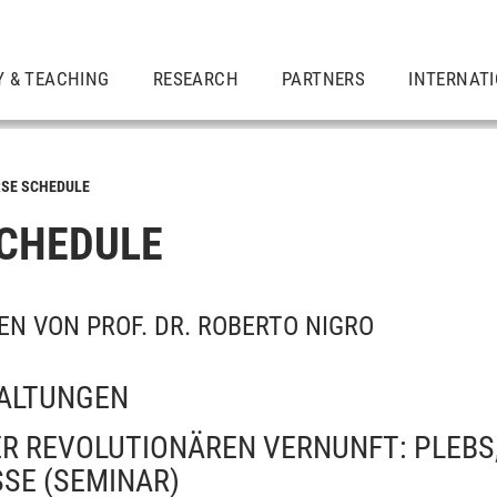
Y & TEACHING
RESEARCH
PARTNERS
INTERNAT
SE SCHEDULE
CHEDULE
N VON PROF. DR. ROBERTO NIGRO
ALTUNGEN
DER REVOLUTIONÄREN VERNUNFT: PLEBS
SSE
(SEMINAR)