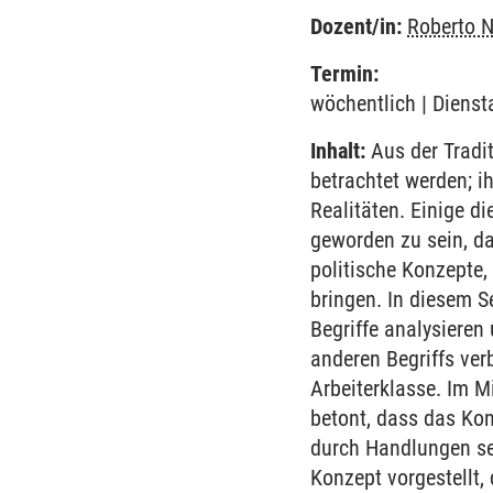
Dozent/in:
Roberto N
Termin:
wöchentlich | Dienst
Inhalt:
Aus der Tradit
betrachtet werden; i
Realitäten. Einige d
geworden zu sein, da
politische Konzepte,
bringen. In diesem S
Begriffe analysieren
anderen Begriffs ver
Arbeiterklasse. Im Mi
betont, dass das Kon
durch Handlungen selb
Konzept vorgestellt,