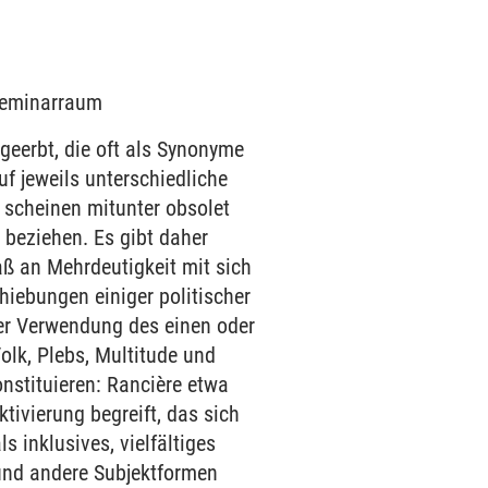
 Seminarraum
geerbt, die oft als Synonyme
uf jeweils unterschiedliche
, scheinen mitunter obsolet
 beziehen. Es gibt daher
aß an Mehrdeutigkeit mit sich
iebungen einiger politischer
der Verwendung des einen oder
olk, Plebs, Multitude und
onstituieren: Rancière etwa
tivierung begreift, das sich
s inklusives, vielfältiges
 und andere Subjektformen