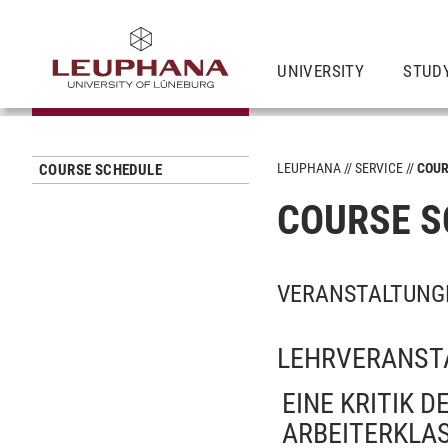
UNIVERSITY
STUD
LEUPHANA
SERVICE
COUR
COURSE SCHEDULE
COURSE S
VERANSTALTUNGE
LEHRVERANST
EINE KRITIK 
ARBEITERKLA