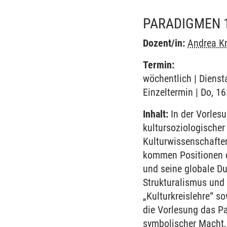
PARADIGMEN 
Dozent/in:
Andrea K
Termin:
wöchentlich | Dienst
Einzeltermin | Do, 1
Inhalt:
In der Vorles
kultursoziologischer
Kulturwissenschaften
kommen Positionen de
und seine globale D
Strukturalismus und 
„Kulturkreislehre“ 
die Vorlesung das Pa
symbolischer Macht,