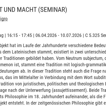
ÄT UND MACHT
(SEMINAR)
igro
ag | 16:15 - 17:45 | 06.04.2026 - 10.07.2026 | C 5.325 
ubjekt hat im Laufe der Jahrhunderte verschiedene Be
s dem Lateinischen stammt, existiert in zwei unterschie
er Traditionen gebildet haben. Vom Neutrum subjectum, 
imenon ist, stammt eine Tradition mit logisch-grammatik
eutungen ab. In dieser Tradition steht auch die Frage n
, das im Mittelalter in Verbindung mit dem Wort subdit
adition von juristischen, politischen und theologischen
Frage nach der Unterwerfung (assujettissement). Beide Tr
s Philosophie im 18. Jahrhundert aufeinander, als die 
jekt entsteht. In der zeitgenössischen Philosophie gibt