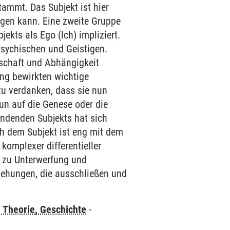
tammt. Das Subjekt ist hier
angen kann. Eine zweite Gruppe
jekts als Ego (Ich) impliziert.
Psychischen und Geistigen.
rrschaft und Abhängigkeit
ung bewirkten wichtige
zu verdanken, dass sie nun
nun auf die Genese oder die
ründenden Subjekts hat sich
ch dem Subjekt ist eng mit dem
komplexer differentieller
 zu Unterwerfung und
iehungen, die ausschließen und
 Theorie, Geschichte
-