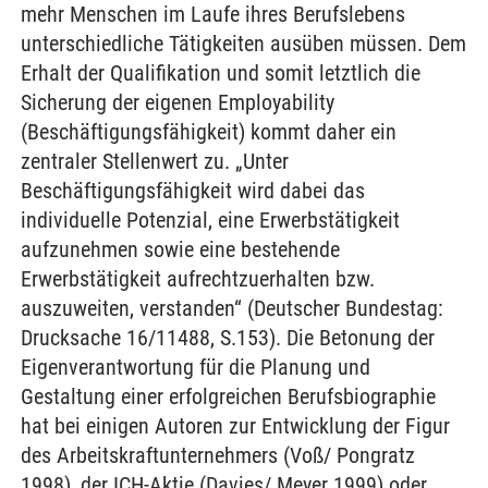
mehr Menschen im Laufe ihres Berufslebens
unterschiedliche Tätigkeiten ausüben müssen. Dem
Erhalt der Qualifikation und somit letztlich die
Sicherung der eigenen Employability
(Beschäftigungsfähigkeit) kommt daher ein
zentraler Stellenwert zu. „Unter
Beschäftigungsfähigkeit wird dabei das
individuelle Potenzial, eine Erwerbstätigkeit
aufzunehmen sowie eine bestehende
Erwerbstätigkeit aufrechtzuerhalten bzw.
auszuweiten, verstanden“ (Deutscher Bundestag:
Drucksache 16/11488, S.153). Die Betonung der
Eigenverantwortung für die Planung und
Gestaltung einer erfolgreichen Berufsbiographie
hat bei einigen Autoren zur Entwicklung der Figur
des Arbeitskraftunternehmers (Voß/ Pongratz
1998), der ICH-Aktie (Davies/ Meyer 1999) oder