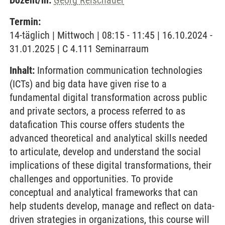
Dozent/in:
Georg Reischauer
Termin:
14-täglich | Mittwoch | 08:15 - 11:45 | 16.10.2024 -
31.01.2025 | C 4.111 Seminarraum
Inhalt:
Information communication technologies
(ICTs) and big data have given rise to a
fundamental digital transformation across public
and private sectors, a process referred to as
datafication This course offers students the
advanced theoretical and analytical skills needed
to articulate, develop and understand the social
implications of these digital transformations, their
challenges and opportunities. To provide
conceptual and analytical frameworks that can
help students develop, manage and reflect on data-
driven strategies in organizations, this course will