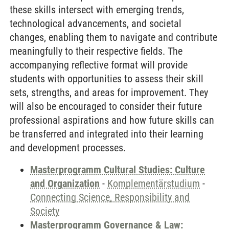
these skills intersect with emerging trends,
technological advancements, and societal
changes, enabling them to navigate and contribute
meaningfully to their respective fields. The
accompanying reflective format will provide
students with opportunities to assess their skill
sets, strengths, and areas for improvement. They
will also be encouraged to consider their future
professional aspirations and how future skills can
be transferred and integrated into their learning
and development processes.
Masterprogramm Cultural Studies: Culture
and Organization
-
Komplementärstudium
-
Connecting Science, Responsibility and
Society
Masterprogramm Governance & Law: