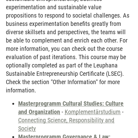
experimentation and sustainable value
propositions to respond to societal challenges. As
business experimentation benefits greatly from
diverse skillsets and perspectives, the teams will
be able to complement and enrich each other. For
more information, you can check out the course
evaluation of past iterations. This course may be
optionally completed as part of the Leuphana
Sustainable Entrepreneurship Certificate (LSEC).
Check the section "Other Information" for more
information.
Masterprogramm Cultural Studies: Culture
and Organization
-
Komplementärstudium
-
Connecting Science, Responsibility and
Society
Masterprogramm Governance & Law: