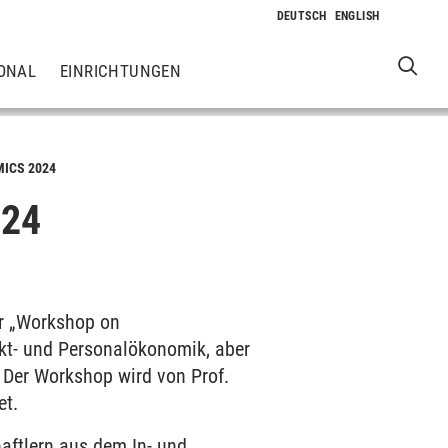
ONAL
EINRICHTUNGEN
ICS 2024
24
er „Workshop on
rkt- und Personalökonomik, aber
Der Workshop wird von Prof.
et.
ftlern aus dem In- und