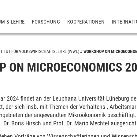
UM & LEHRE
FORSCHUNG
KOOPERATIONEN
INTERNATI
STITUT FÜR VOLKSWIRTSCHAFTSLEHRE (IVWL)
WORKSHOP ON MICROECONOM
 ON MICROECONOMICS 20
ar 2024 findet an der Leuphana Universität Lüneburg d
t, der sich insb. mit Themen der Verhaltens-, Arbeitsma
ngebieten der angewandten Mikroökonomik beschäftigt. 
f. Dr. Boris Hirsch und Prof. Dr. Mario Mechtel ausgericht
ehen Vorträge von Wissenschaftlerinnen und Wissenscha