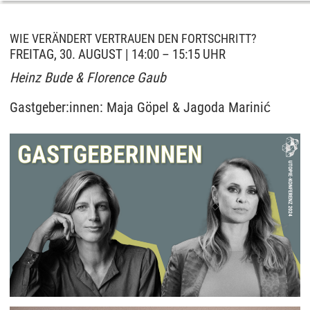
WIE VERÄNDERT VERTRAUEN DEN FORTSCHRITT?
FREITAG, 30. AUGUST | 14:00 – 15:15 UHR
Heinz Bude & Florence Gaub
Gastgeber:innen: Maja Göpel & Jagoda Marinić