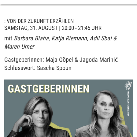
: VON DER ZUKUNFT ERZÄHLEN
SAMSTAG, 31. AUGUST | 20:00 - 21:45 UHR
mit
Barbara Blaha, Katja Riemann, Adil Sbai &
Maren Urner
Gastgeberinnen: Maja Göpel & Jagoda Marinić
Schlusswort: Sascha Spoun