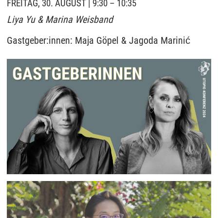
FREITAG, 30. AUGUST | 9:30 – 10:35
Liya Yu & Marina Weisband
Gastgeber:innen: Maja Göpel & Jagoda Marinić