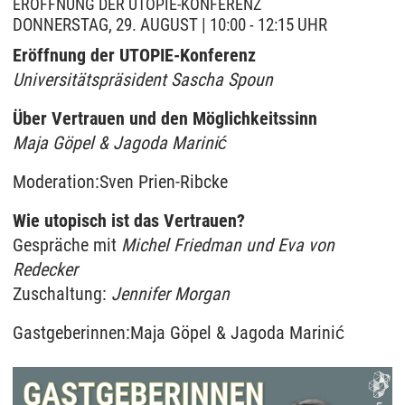
ERÖFFNUNG DER UTOPIE-KONFERENZ
DONNERSTAG, 29. AUGUST | 10:00 - 12:15 UHR
Eröffnung der UTOPIE-Konferenz
Universitätspräsident Sascha Spoun
Über Vertrauen und den Möglichkeitssinn
Maja Göpel & Jagoda Marinić
Moderation:Sven Prien-Ribcke
Wie utopisch ist das Vertrauen?
Gespräche mit
Michel Friedman und Eva von
Redecker
Zuschaltung:
Jennifer Morgan
Gastgeberinnen:Maja Göpel & Jagoda Marinić