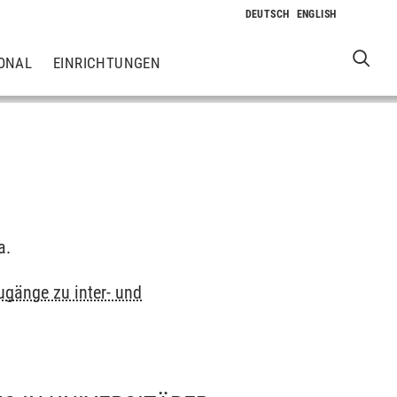
ONAL
EINRICHTUNGEN
a.
Zugänge zu inter- und