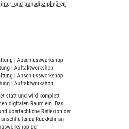
inter- und transdisziplinären
staltung | Abschlussworkshop
altung | Auftaktworkshop
staltung | Abschlussworkshop
altung | Auftaktworkshop
t statt und wird komplett
nen digitalen Raum ein. Das
und überfachliche Reflexion der
e anschließende Rückkehr an
rungsworkshop Der