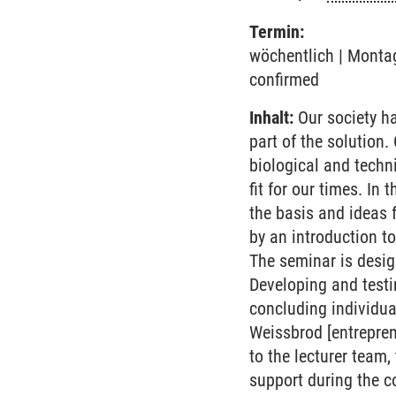
Termin:
wöchentlich | Montag
confirmed
Inhalt:
Our society ha
part of the solution.
biological and techni
fit for our times. In
the basis and ideas 
by an introduction t
The seminar is desig
Developing and testi
concluding individua
Weissbrod [entreprene
to the lecturer team,
support during the c