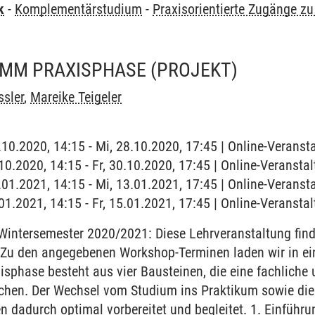
k
-
Komplementärstudium
-
Praxisorientierte Zugänge zu 
n
MM PRAXISPHASE
(PROJEKT)
ssler
,
Mareike Teigeler
8.10.2020, 14:15 - Mi, 28.10.2020, 17:45 | Online-Veran
0.10.2020, 14:15 - Fr, 30.10.2020, 17:45 | Online-Veranst
3.01.2021, 14:15 - Mi, 13.01.2021, 17:45 | Online-Veran
5.01.2021, 14:15 - Fr, 15.01.2021, 17:45 | Online-Veranst
intersemester 2020/2021: Diese Lehrveranstaltung finde
. Zu den angegebenen Workshop-Terminen laden wir in ei
phase besteht aus vier Bausteinen, die eine fachliche 
chen. Der Wechsel vom Studium ins Praktikum sowie di
en dadurch optimal vorbereitet und begleitet. 1. Einfüh