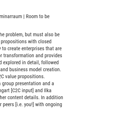
Seminarraum | Room to be
the problem, but must also be
e propositions with closed
 to create enterprises that are
for transformation and provides
 explored in detail, followed
, and business model creation.
2C value propositions.
a group presentation and a
ngart [C2C input] and Ilka
her content details. In addition
 peers [i.e. you!] with ongoing