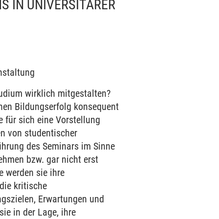
S IN UNIVERSITÄRER
nstaltung
tudium wirklich mitgestalten?
enen Bildungserfolg konsequent
für sich eine Vorstellung
n von studentischer
führung des Seminars im Sinne
hmen bzw. gar nicht erst
e werden sie ihre
ie kritische
ngszielen, Erwartungen und
e in der Lage, ihre