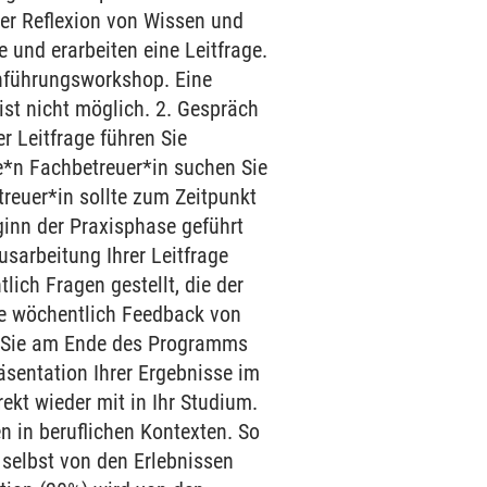
r Reflexion von Wissen und
 und erarbeiten eine Leitfrage.
nführungsworkshop. Eine
ist nicht möglich. 2. Gespräch
r Leitfrage führen Sie
e*n Fachbetreuer*in suchen Sie
etreuer*in sollte zum Zeitpunkt
ginn der Praxisphase geführt
sarbeitung Ihrer Leitfrage
ich Fragen gestellt, die der
Sie wöchentlich Feedback von
n Sie am Ende des Programms
äsentation Ihrer Ergebnisse im
kt wieder mit in Ihr Studium.
n in beruflichen Kontexten. So
 selbst von den Erlebnissen