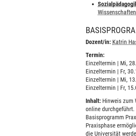
Sozialpädagogi
Wissenschafte
BASISPROGRA
Dozent/in:
Katrin Ha
Termin:
Einzeltermin | Mi, 2
Einzeltermin | Fr, 3
Einzeltermin | Mi, 1
Einzeltermin | Fr, 1
Inhalt:
Hinweis zum W
online durchgeführt
Basisprogramm Praxis
Praxisphase ermögli
die Universität werd