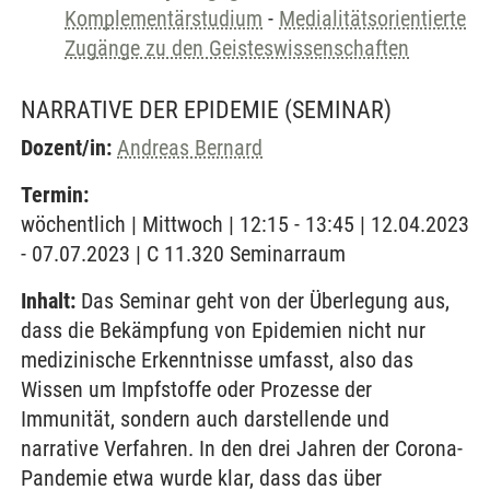
Komplementärstudium
-
Medialitätsorientierte
Zugänge zu den Geisteswissenschaften
NARRATIVE DER EPIDEMIE
(SEMINAR)
Dozent/in:
Andreas Bernard
Termin:
wöchentlich | Mittwoch | 12:15 - 13:45 | 12.04.2023
- 07.07.2023 | C 11.320 Seminarraum
Inhalt:
Das Seminar geht von der Überlegung aus,
dass die Bekämpfung von Epidemien nicht nur
medizinische Erkenntnisse umfasst, also das
Wissen um Impfstoffe oder Prozesse der
Immunität, sondern auch darstellende und
narrative Verfahren. In den drei Jahren der Corona-
Pandemie etwa wurde klar, dass das über