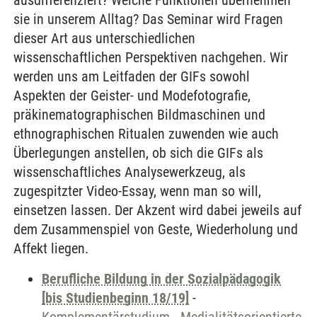
ausdifferenziert? Welche Funktionen übernehmen
sie in unserem Alltag? Das Seminar wird Fragen
dieser Art aus unterschiedlichen
wissenschaftlichen Perspektiven nachgehen. Wir
werden uns am Leitfaden der GIFs sowohl
Aspekten der Geister- und Modefotografie,
präkinematographischen Bildmaschinen und
ethnographischen Ritualen zuwenden wie auch
Überlegungen anstellen, ob sich die GIFs als
wissenschaftliches Analysewerkzeug, als
zugespitzter Video-Essay, wenn man so will,
einsetzen lassen. Der Akzent wird dabei jeweils auf
dem Zusammenspiel von Geste, Wiederholung und
Affekt liegen.
Berufliche Bildung in der Sozialpädagogik
[bis Studienbeginn 18/19]
-