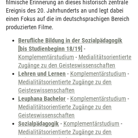
filmische Erinnerung an dieses historisch zentrale
Ereignis des 20. Jahrhunderts an und legt dabei
einen Fokus auf die im deutschsprachigen Bereich
produzierten Filme.
Berufliche Bildung in der Sozialpädagogik
[bis Studienbeginn 18/19]
-
Komplementärstudium
-
Medialitätsorientierte
Zugänge zu den Geisteswissenschaften
Lehren und Lernen
-
Komplementärstudium
-
Medialitätsorientierte Zugänge zu den
Geisteswissenschaften
Leuphana Bachelor
-
Komplementärstudium
-
Medialitätsorientierte Zugänge zu den
Geisteswissenschaften
Sozialpädagogik
-
Komplementärstudium
-
Medialitätsorientierte Zugänge zu den