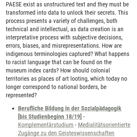
PAESE exist as unstructured text and they must be
transformed into data to unlock their secrets. This
process presents a variety of challenges, both
technical and intellectual, as data creation is an
interpretative process with subjective decisions,
errors, biases, and misrepresentations. How are
indigenous terminologies captured? What happens
to racist language that can be found on the
museum index cards? How should colonial
territories as places of art looting, which today no
longer correspond to national borders, be
represented?
Berufliche Bildung in der Sozialpädagogik
[bis Studienbeginn 18/19]
-
Komplementärstudium
-
Medialitätsorientierte
Zugänge zu den Geisteswissenschaften