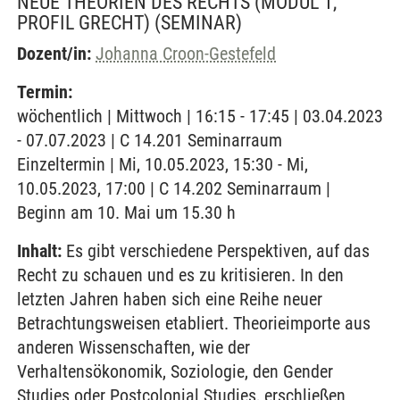
NEUE THEORIEN DES RECHTS (MODUL 1,
PROFIL GRECHT)
(SEMINAR)
Dozent/in:
Johanna Croon-Gestefeld
Termin:
wöchentlich | Mittwoch | 16:15 - 17:45 | 03.04.2023
- 07.07.2023 | C 14.201 Seminarraum
Einzeltermin | Mi, 10.05.2023, 15:30 - Mi,
10.05.2023, 17:00 | C 14.202 Seminarraum |
Beginn am 10. Mai um 15.30 h
Inhalt:
Es gibt verschiedene Perspektiven, auf das
Recht zu schauen und es zu kritisieren. In den
letzten Jahren haben sich eine Reihe neuer
Betrachtungsweisen etabliert. Theorieimporte aus
anderen Wissenschaften, wie der
Verhaltensökonomik, Soziologie, den Gender
Studies oder Postcolonial Studies, erschließen