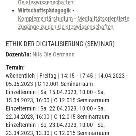
Geisteswissenschaften
Wirtschaftspädagogik
-
Komplementärstudium
-
Medialitätsorientierte
Zugänge zu den Geisteswissenschaften
ETHIK DER DIGITALISIERUNG
(SEMINAR)
Dozent/in:
Nils Ole Oermann
Termin:
wöchentlich | Freitag | 14:15 - 17:45 | 14.04.2023 -
05.05.2023 | C 12.001 Seminarraum
Einzeltermin | Sa, 15.04.2023, 10:00 - Sa,
15.04.2023, 16:00 | C 12.015 Seminarraum
Einzeltermin | Sa, 22.04.2023, 10:00 - Sa,
22.04.2023, 16:00 | C 12.015 Seminarraum
Einzeltermin | So, 23.04.2023, 10:00 - So,
23.04.2023, 13:30 | C 12.015 Seminarraum