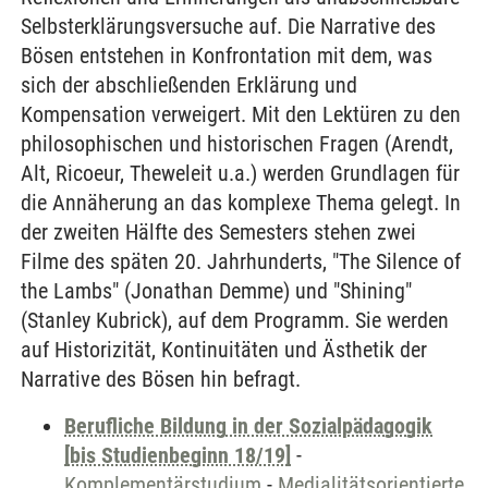
Selbsterklärungsversuche auf. Die Narrative des
Bösen entstehen in Konfrontation mit dem, was
sich der abschließenden Erklärung und
Kompensation verweigert. Mit den Lektüren zu den
philosophischen und historischen Fragen (Arendt,
Alt, Ricoeur, Theweleit u.a.) werden Grundlagen für
die Annäherung an das komplexe Thema gelegt. In
der zweiten Hälfte des Semesters stehen zwei
Filme des späten 20. Jahrhunderts, "The Silence of
the Lambs" (Jonathan Demme) und "Shining"
(Stanley Kubrick), auf dem Programm. Sie werden
auf Historizität, Kontinuitäten und Ästhetik der
Narrative des Bösen hin befragt.
Berufliche Bildung in der Sozialpädagogik
[bis Studienbeginn 18/19]
-
Komplementärstudium
-
Medialitätsorientierte