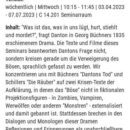
wöchentlich | Mittwoch | 10:15 - 11:45 | 03.04.2023
- 07.07.2023 | C 14.201 Seminarraum
Inhalt:
"Was ist das, was in uns lügt, hurt, stiehlt
und mordet?", fragt Danton in Georg Büchners 1835
erschienenem Drama. Die Texte und Filme dieses
Seminars beantworten Dantons Frage nicht,
sondern kreisen gerade um die Verweigerung des
Bösen, sprachlich gefasst zu werden. Wir
konzentrieren uns mit Büchners "Dantons Tod" und
Schillers "Die Räuber" auf zwei Krisen-Texte der
Aufklärung, in denen das "Böse" nicht in fiktionalen
Projektionsfiguren - in Zombies, Vampiren,
Werwölfen oder anderen "Monstren" - externalisiert
und damit gebannt ist. Stattdessen brechen in den
Dialogen und Monologen dieser Dramen
Reflexionen und Erinnerungen als unabschließbare