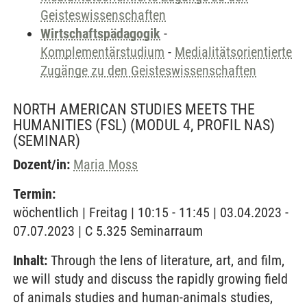
Geisteswissenschaften
Wirtschaftspädagogik
-
Komplementärstudium
-
Medialitätsorientierte
Zugänge zu den Geisteswissenschaften
NORTH AMERICAN STUDIES MEETS THE
HUMANITIES (FSL) (MODUL 4, PROFIL NAS)
(SEMINAR)
Dozent/in:
Maria Moss
Termin:
wöchentlich | Freitag | 10:15 - 11:45 | 03.04.2023 -
07.07.2023 | C 5.325 Seminarraum
Inhalt:
Through the lens of literature, art, and film,
we will study and discuss the rapidly growing field
of animals studies and human-animals studies,