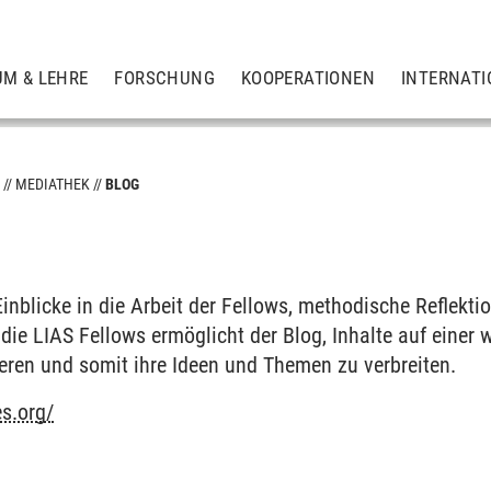
UM & LEHRE
FORSCHUNG
KOOPERATIONEN
INTERNATI
S
MEDIATHEK
BLOG
ps
Einblicke in die Arbeit der Fellows, methodische Reflekt
die LIAS Fellows ermöglicht der Blog, Inhalte auf einer 
ieren und somit ihre Ideen und Themen zu verbreiten.
es.org/