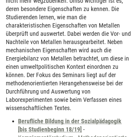
nicht mehr wegzudenken. Umso wichtiger ist es,
deren besondere Eigenschaften zu kennen. Die
Studierenden lernen, wie man die
charakteristischen Eigenschaften von Metallen
überprüft und auswertet. Dabei werden die Vor- und
Nachteile von Metallen herausgearbeitet. Neben
mechanischen Eigenschaften wird auch die
Energiebilanz von Metallen betrachtet, um diese in
einen umweltpolitischen Kontext einordnen zu
können. Der Fokus des Seminars liegt auf der
methodenorientierten Herangehensweise bei der
Durchführung und Auswertung von
Laborexperimenten sowie beim Verfassen eines
wissenschaftlichen Textes.
Berufliche Bildung in der Sozialpädagogik
[bis Studienbeginn 18/19]
-