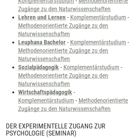
Komplementärstudium
-
Methodenorientierte
Zugänge zu den Naturwissenschaften
Lehren und Lernen
-
Komplementärstudium
-
Methodenorientierte Zugänge zu den
Naturwissenschaften
Leuphana Bachelor
-
Komplementärstudium
-
Methodenorientierte Zugänge zu den
Naturwissenschaften
Sozialpädagogik
-
Komplementärstudium
-
Methodenorientierte Zugänge zu den
Naturwissenschaften
Wirtschaftspädagogik
-
Komplementärstudium
-
Methodenorientierte
Zugänge zu den Naturwissenschaften
DER EXPERIMENTELLE ZUGANG ZUR
PSYCHOLOGIE
(SEMINAR)