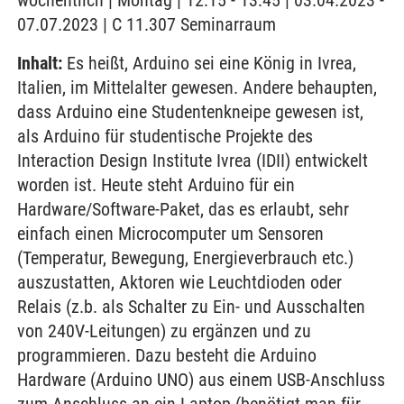
wöchentlich | Montag | 12:15 - 13:45 | 03.04.2023 -
07.07.2023 | C 11.307 Seminarraum
Inhalt:
Es heißt, Arduino sei eine König in Ivrea,
Italien, im Mittelalter gewesen. Andere behaupten,
dass Arduino eine Studentenkneipe gewesen ist,
als Arduino für studentische Projekte des
Interaction Design Institute Ivrea (IDII) entwickelt
worden ist. Heute steht Arduino für ein
Hardware/Software-Paket, das es erlaubt, sehr
einfach einen Microcomputer um Sensoren
(Temperatur, Bewegung, Energieverbrauch etc.)
auszustatten, Aktoren wie Leuchtdioden oder
Relais (z.b. als Schalter zu Ein- und Ausschalten
von 240V-Leitungen) zu ergänzen und zu
programmieren. Dazu besteht die Arduino
Hardware (Arduino UNO) aus einem USB-Anschluss