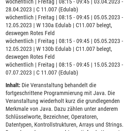
wöchentlich | Freitag | 08:15 - 09:45 | 03.04.2023 -
28.04.2023 | C 11.007 (Edulab)
wöchentlich | Freitag | 08:15 - 09:45 | 05.05.2023 -
12.05.2023 | W 130a Edulab | C11.007 belegt,
deswegen Rotes Feld
wöchentlich | Freitag | 08:15 - 09:45 | 05.05.2023 -
12.05.2023 | W 130b Edulab | C11.007 belegt,
deswegen Rotes Feld
wöchentlich | Freitag | 08:15 - 09:45 | 15.05.2023 -
07.07.2023 | C 11.007 (Edulab)
Inhalt:
Die Veranstaltung behandelt die
fortgeschrittene Programmierung mit Java. Die
Veranstaltung wiederholt kurz die grundlegenden
Merkmale von Java. Dazu zählen unter anderem
Schlüsselworte, Bezeichner, Operatoren,
Datentypen, Kontrollstrukturen, Arrays und Strings.