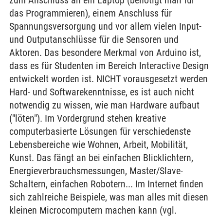
zum Anschluss an ein Laptop (benötigt man für
das Programmieren), einem Anschluss für
Spannungsversorgung und vor allem vielen Input-
und Outputanschlüsse für die Sensoren und
Aktoren. Das besondere Merkmal von Arduino ist,
dass es für Studenten im Bereich Interactive Design
entwickelt worden ist. NICHT vorausgesetzt werden
Hard- und Softwarekenntnisse, es ist auch nicht
notwendig zu wissen, wie man Hardware aufbaut
("löten"). Im Vordergrund stehen kreative
computerbasierte Lösungen für verschiedenste
Lebensbereiche wie Wohnen, Arbeit, Mobilität,
Kunst. Das fängt an bei einfachen Blicklichtern,
Energieverbrauchsmessungen, Master/Slave-
Schaltern, einfachen Robotern... Im Internet finden
sich zahlreiche Beispiele, was man alles mit diesen
kleinen Microcomputern machen kann (vgl.