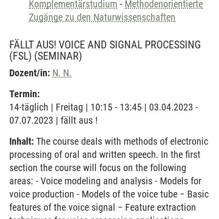
Komplementärstudium
-
Methodenorientierte
Zugänge zu den Naturwissenschaften
FÄLLT AUS! VOICE AND SIGNAL PROCESSING
(FSL)
(SEMINAR)
Dozent/in:
N. N.
Termin:
14-täglich | Freitag | 10:15 - 13:45 | 03.04.2023 -
07.07.2023 | fällt aus !
Inhalt:
The course deals with methods of electronic
processing of oral and written speech. In the first
section the course will focus on the following
areas: - Voice modeling and analysis - Models for
voice production - Models of the voice tube − Basic
features of the voice signal − Feature extraction