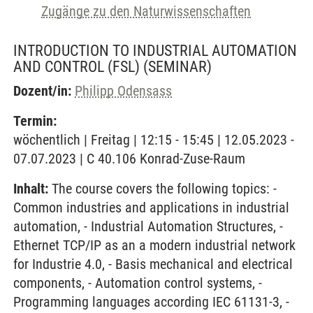
Zugänge zu den Naturwissenschaften
INTRODUCTION TO INDUSTRIAL AUTOMATION
AND CONTROL (FSL)
(SEMINAR)
Dozent/in:
Philipp Odensass
Termin:
wöchentlich | Freitag | 12:15 - 15:45 | 12.05.2023 -
07.07.2023 | C 40.106 Konrad-Zuse-Raum
Inhalt:
The course covers the following topics: -
Common industries and applications in industrial
automation, - Industrial Automation Structures, -
Ethernet TCP/IP as an a modern industrial network
for Industrie 4.0, - Basis mechanical and electrical
components, - Automation control systems, -
Programming languages according IEC 61131-3, -