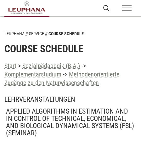
LEUPHANA
SERVICE
COURSE SCHEDULE
COURSE SCHEDULE
Start
>
Sozialpädagogik (B.A.)
->
Komplementärstudium
->
Methodenorientierte
Zugänge zu den Naturwissenschaften
LEHRVERANSTALTUNGEN
APPLIED ALGORITHMS IN ESTIMATION AND
IN CONTROL OF TECHNICAL, ECONOMICAL,
AND BIOLOGICAL DYNAMICAL SYSTEMS (FSL)
(SEMINAR)