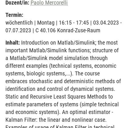
Dozent/in:
Paolo Mercorelli
Termin:
wöchentlich | Montag | 16:15 - 17:45 | 03.04.2023 -
07.07.2023 | C 40.106 Konrad-Zuse-Raum
Inhalt:
Introduction on Matlab/Simulink; the most
important Matlab/Simulink functions; structure of
a Matlab/Simulink model simulation through
different examples (technical systems, economic
systems, biologic systems,...). The course
embraces stochastic and deterministic methods of
identification and control of dynamical systems.
Static and Recursive Least Squares Methods to
estimate parameters of systems (simple technical
and economic systems). An optimal estimator -
Kalman Filter: the linear and nonlinear case.
Examples of usage of Kalman Filter in technical,