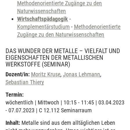
Methodenorientierte Zugänge zu den
Naturwissenschaften
Wirtschaftspädagogik
-
Komplementärstudium
-
Methodenorientierte
Zugänge zu den Naturwissenschaften
DAS WUNDER DER METALLE – VIELFALT UND
EIGENSCHAFTEN DER METALLISCHEN
WERKSTOFFE
(SEMINAR)
Dozent/in:
Moritz Kruse
,
Jonas Lehmann
,
Sebastian Thiery
Termin:
wöchentlich | Mittwoch | 10:15 - 11:45 | 03.04.2023
- 07.07.2023 | C 12.112 Seminarraum
Inhalt:
Metalle sind aus dem alltäglichen Leben