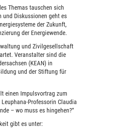
e des Themas tauschen sich
n und Diskussionen geht es
nergiesysteme der Zukunft,
nzierung der Energiewende.
waltung und Zivilgesellschaft
tet. Veranstalter sind die
dersachsen (KEAN) in
ldung und der Stiftung für
lt einen Impulsvortrag zum
. Leuphana-Professorin Claudia
wende – wo muss es hingehen?“
it gibt es unter: