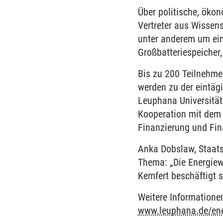
Über politische, öko
Vertreter aus Wissen
unter anderem um ein
Großbatteriespeicher
Bis zu 200 Teilnehme
werden zu der eintäg
Leuphana Universität
Kooperation mit dem 
Finanzierung und Fin
Anka Dobslaw, Staats
Thema: „Die Energiew
Kemfert beschäftigt 
Weitere Informatione
www.leuphana.de/en