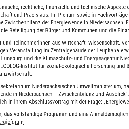
nomische, rechtliche, finanzielle und technische Aspekt
schaft und Praxis aus. Im Plenum sowie in Fachvorträge
e Zwischenbilanz der Energiewende in Niedersachsen, E
, die Beteiligung der Bürger und Kommunen und die Fina
r und Teilnehmerinnen aus Wirtschaft, Wissenschaft, Ver
igen Veranstaltung im Zentralgebäude der Leuphana erwar
 Lüneburg und die Klimaschutz- und Energieagentur Nie
ECOLOG-Institut für sozial-ökologische Forschung und Bi
anzwirtschaft.
sekretärin im Niedersächsischen Umweltministerium, hä
ende in Niedersachsen – Zwischenbilanz und Ausblick“
sich in ihrem Abschlussvortrag mit der Frage: „Energie
n, das vollständige Programm und eine Anmeldemöglichke
ergieforum