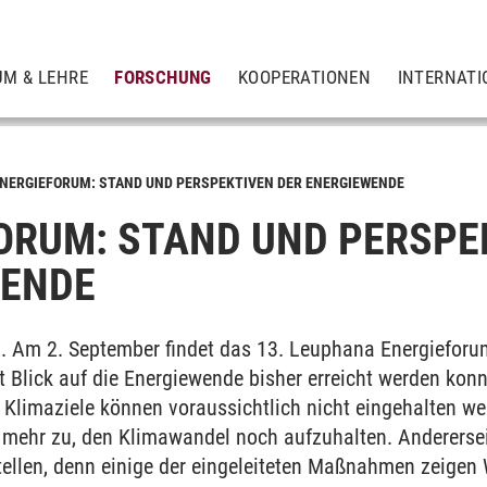
UM & LEHRE
FORSCHUNG
KOOPERATIONEN
INTERNATI
NERGIEFORUM: STAND UND PERSPEKTIVEN DER ENERGIEWENDE
ORUM: STAND UND PERSPE
WENDE
. Am 2. September findet das 13. Leuphana Energieforum
tät
t Blick auf die Energiewende bisher erreicht werden kon
n Klimaziele können voraussichtlich nicht eingehalten we
 mehr zu, den Klimawandel noch aufzuhalten. Anderersei
stellen, denn einige der eingeleiteten Maßnahmen zeigen