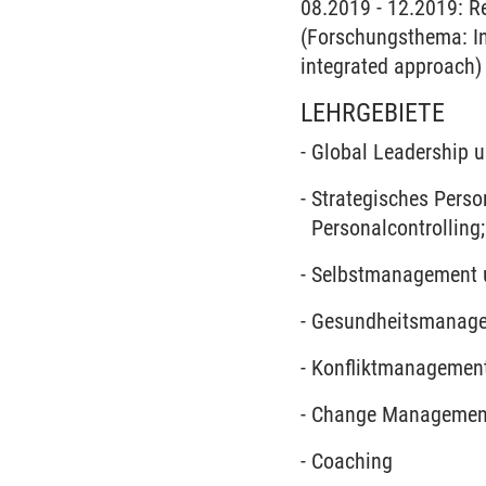
08.2019 - 12.2019: R
(Forschungsthema: Int
integrated approach)
LEHRGEBIETE
- Global Leadership 
- Strategisches Pers
Personalcontrolling
- Selbstmanagement 
- Gesundheitsmanagem
- Konfliktmanagement
- Change Managemen
- Coaching