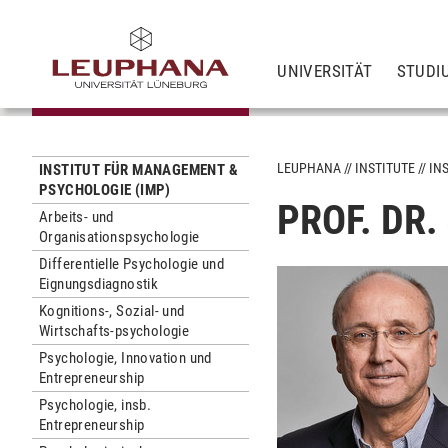
UNIVERSITÄT
STUDI
LEUPHANA
INSTITUTE
IN
INSTITUT FÜR MANAGEMENT &
PSYCHOLOGIE (IMP)
PROF. DR
Arbeits- und
Organisationspsychologie
Differentielle Psychologie und
Eignungsdiagnostik
Kognitions-, Sozial- und
Wirtschafts-psychologie
Psychologie, Innovation und
Entrepreneurship
Psychologie, insb.
Entrepreneurship