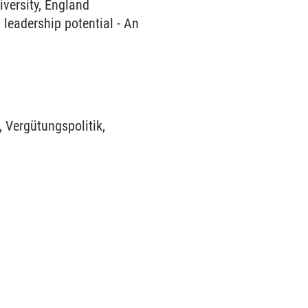
versity, England
 leadership potential - An
 Vergütungspolitik,