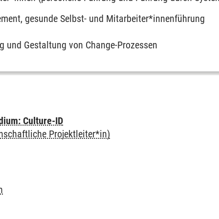
ment, gesunde Selbst- und Mitarbeiter*innenführung
ng und Gestaltung von Change-Prozessen
dium: Culture-ID
schaftliche Projektleiter*in)
n