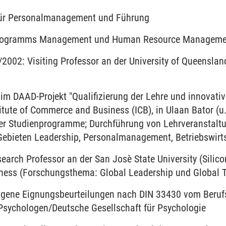
 für Personalmanagement und Führung
programms Management und Human Resource Manageme
2002: Visiting Professor an der University of Queensla
 im DAAD-Projekt "Qualifizierung der Lehre und innova
titute of Commerce and Business (ICB), in Ulaan Bator (u
r Studienprogramme; Durchführung von Lehrveranstaltun
Gebieten Leadership, Personalmanagement, Betriebswirts
arch Professor an der San Josè State University (Silicon
iness (Forschungsthema: Global Leadership und Global
zogene Eignungsbeurteilungen nach DIN 33430 vom Beruf
sychologen/Deutsche Gesellschaft für Psychologie