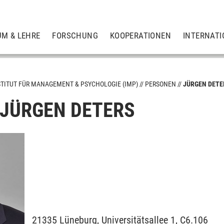
UM & LEHRE
FORSCHUNG
KOOPERATIONEN
INTERNATI
STITUT FÜR MANAGEMENT & PSYCHOLOGIE (IMP)
PERSONEN
JÜRGEN DETE
. JÜRGEN DETERS
21335
Lüneburg,
Universitätsallee 1, C6.106