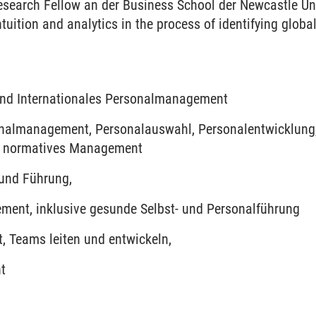
esearch Fellow an der Business School der Newcastle Uni
uition and analytics in the process of identifying global
und Internationales Personalmanagement
onalmanagement, Personalauswahl, Personalentwicklung,
; normatives Management
und Führung,
ent, inklusive gesunde Selbst- und Personalführung
, Teams leiten und entwickeln,
t