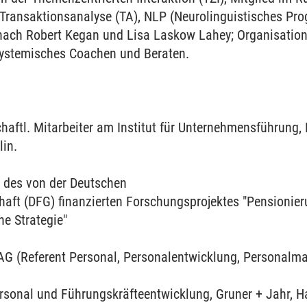
; Transaktionsanalyse (TA), NLP (Neurolinguistisches Pr
nach Robert Kegan und Lisa Laskow Lahey; Organisatio
stemisches Coachen und Beraten.
haftl. Mitarbeiter am Institut für Unternehmensführung,
lin.
 des von der Deutschen
ft (DFG) finanzierten Forschungsprojektes "Pensionieru
he Strategie"
 AG (Referent Personal, Personalentwicklung, Personalma
ersonal und Führungskräfteentwicklung, Gruner + Jahr, 