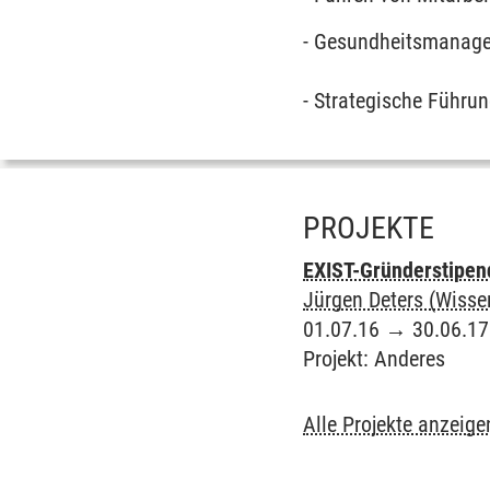
- Gesundheitsmanage
- Strategische Führu
PROJEKTE
EXIST-Gründerstipen
Jürgen Deters (Wissen
01.07.16
→
30.06.17
Projekt
:
Anderes
Alle Projekte anzeige