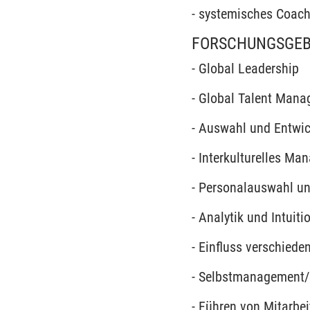
- systemisches Coac
FORSCHUNGSGEB
- Global Leadership
- Global Talent Man
- Auswahl und Entwic
- Interkulturelles M
- Personalauswahl un
- Analytik und Intuit
- Einfluss verschied
- Selbstmanagement/
- Führen von Mitarbe