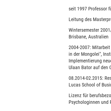
seit 1997 Professor
Leitung des Master
Wintersemester 2001/
Brisbane, Australien
2004-2007: Mitarbeit
in der Mongolei", Ins
Implementierung neue
Ulaan Bator auf den 
08.2014-02.2015: Rese
Lucas School of Bus
Lizenz für berufsbe
Psychologinnen und P