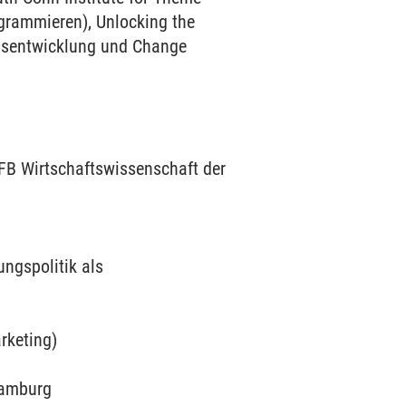
ogrammieren), Unlocking the
nsentwicklung und Change
 FB Wirtschaftswissenschaft der
ngspolitik als
rketing)
Hamburg