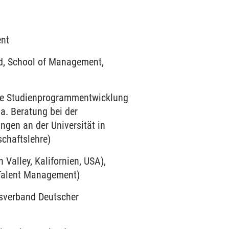
nt
nd, School of Management,
tive Studienprogrammentwicklung
.a. Beratung bei der
gen an der Universität in
chaftslehre)
 Valley, Kalifornien, USA),
 Talent Management)
sverband Deutscher