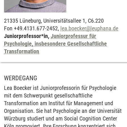
21335
Lüneburg,
Universitätsallee 1, C6.220
Fon +49.4131.677-2452,
lea.boecker
@
leuphana.de
Juniorprofessor*in,
Juniorprofessur für
Psychologie, insbesondere Gesellschaftliche
Transformation
WERDEGANG
Lea Boecker ist Juniorprofessorin für Psychologie
mit dem Schwerpunkt gesellschaftliche
Transformation am Institut für Management und
Organisation. Sie hat Psychologie an der Universität
Würzburg studiert und am Social Cognition Center
Köln promoviert. Ihre Forschung konzentriert sich