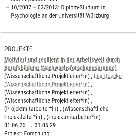
10/2007 – 03/2013: Diplom-Studium in
Psychologie an der Universität Würzburg
PROJEKTE
Motiviert und resilient in der Arbeitswelt durch
Berufsbildung (Nachwuchsforschungsgruppe)
(Wissenschaftliche Projektleiter*in) ,
Lea Boecker
(Wissenschaftliche Projektleiter*in)
,
(Wissenschaftliche Projektleiter*in) ,
(Wissenschaftliche Projektleiter*in) ,
(Projektmitarbeiter*in) , (Wissenschaftliche
Projektleiter*in) , (Projektmitarbeiter*in)
01.06.26
→
31.05.29
Projekt
:
Forschung