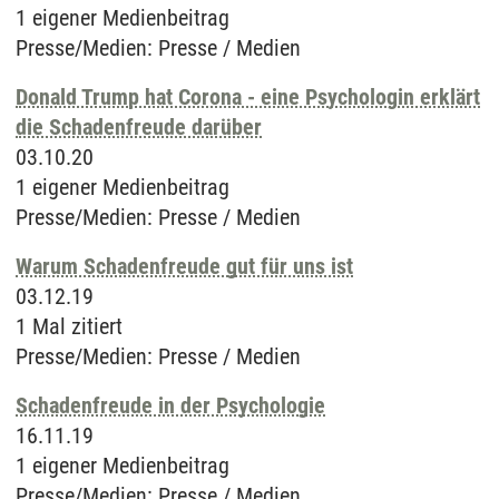
1 eigener Medienbeitrag
Presse/Medien
:
Presse / Medien
Donald Trump hat Corona - eine Psychologin erklärt
die Schadenfreude darüber
03.10.20
1 eigener Medienbeitrag
Presse/Medien
:
Presse / Medien
Warum Schadenfreude gut für uns ist
03.12.19
1 Mal zitiert
Presse/Medien
:
Presse / Medien
Schadenfreude in der Psychologie
16.11.19
1 eigener Medienbeitrag
Presse/Medien
:
Presse / Medien