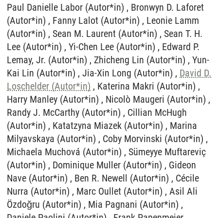
David D.
Loschelder (Autor*in)
, Katerina Makri (Autor*in) ,
Harry Manley (Autor*in) , Nicolò Maugeri (Autor*in) ,
Randy J. McCarthy (Autor*in) , Cillian McHugh
(Autor*in) , Katatzyna Miazek (Autor*in) , Marina
Milyavskaya (Autor*in) , Coby Morvinski (Autor*in) ,
Michaela Muchová (Autor*in) , Sümeyye Muftareviç
(Autor*in) , Dominique Muller (Autor*in) , Gideon
Nave (Autor*in) , Ben R. Newell (Autor*in) , Cécile
Nurra (Autor*in) , Marc Oullet (Autor*in) , Asil Ali
Özdoğru (Autor*in) , Mia Pagnani (Autor*in) ,
Daniele Paolini (Autor*in) , Frank Papenmeier