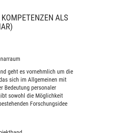
E KOMPETENZEN ALS
NAR)
minarraum
band geht es vornehmlich um die
das sich im Allgemeinen mit
er Bedeutung personaler
ibt sowohl die Möglichkeit
r bestehenden Forschungsidee
ojektband