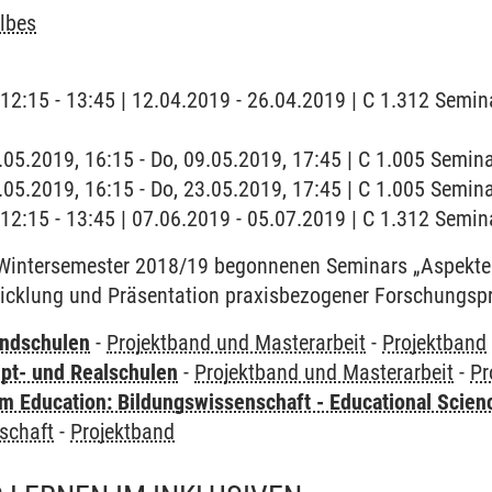
lbes
| 12:15 - 13:45 | 12.04.2019 - 26.04.2019 | C 1.312 Semi
9.05.2019, 16:15 - Do, 09.05.2019, 17:45 | C 1.005 Semi
3.05.2019, 16:15 - Do, 23.05.2019, 17:45 | C 1.005 Semi
 | 12:15 - 13:45 | 07.06.2019 - 05.07.2019 | C 1.312 Semi
m Wintersemester 2018/19 begonnenen Seminars „Aspekte 
wicklung und Präsentation praxisbezogener Forschungs
undschulen
-
Projektband und Masterarbeit
-
Projektband
pt- und Realschulen
-
Projektband und Masterarbeit
-
Pr
 Education: Bildungswissenschaft - Educational Scien
schaft
-
Projektband