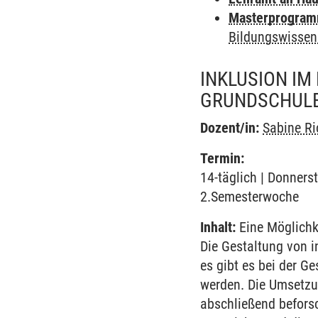
Masterprogramm
Bildungswissen
INKLUSION IM
GRUNDSCHULE
Dozent/in:
Sabine Ri
Termin:
14-täglich | Donners
2.Semesterwoche
Inhalt:
Eine Möglichke
Die Gestaltung von i
es gibt es bei der Ge
werden. Die Umsetzun
abschließend befors