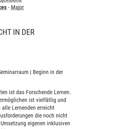
ces
-
Major
HT IN DER
 Seminarraum | Beginn in der
lten ist das Forschende Lernen.
rmöglichen ist vielfätlig und
h alle Lernenden erreicht
ausforderungen die noch nicht
e Umsetzung eigenen inklusiven