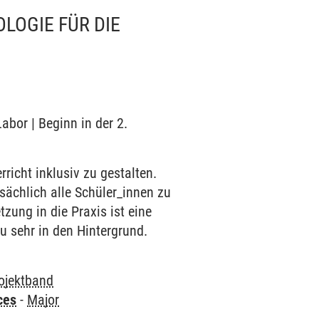
LOGIE FÜR DIE
abor | Beginn in der 2.
richt inklusiv zu gestalten.
tsächlich alle Schüler_innen zu
zung in die Praxis ist eine
u sehr in den Hintergrund.
ojektband
ces
-
Major