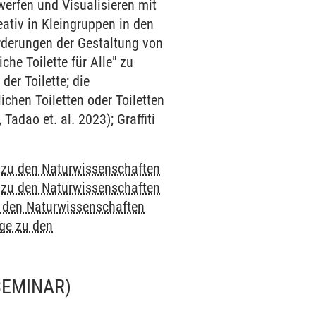
werfen und Visualisieren mit
eativ in Kleingruppen in den
rderungen der Gestaltung von
he Toilette für Alle" zu
er Toilette; die
ichen Toiletten oder Toiletten
Tadao et. al. 2023); Graffiti
e zu den Naturwissenschaften
e zu den Naturwissenschaften
u den Naturwissenschaften
nge zu den
SEMINAR)