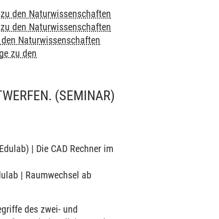
e zu den Naturwissenschaften
e zu den Naturwissenschaften
u den Naturwissenschaften
nge zu den
TWERFEN.
(SEMINAR)
(Edulab) | Die CAD Rechner im
Edulab | Raumwechsel ab
griffe des zwei- und