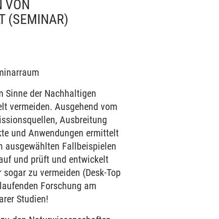
N VON
T
(SEMINAR)
eminarraum
m Sinne der Nachhaltigen
welt vermeiden. Ausgehend vom
issionsquellen, Ausbreitung
kte und Anwendungen ermittelt
An ausgewählten Fallbeispielen
auf und prüft und entwickelt
r sogar zu vermeiden (Desk-Top
r laufenden Forschung am
arer Studien!