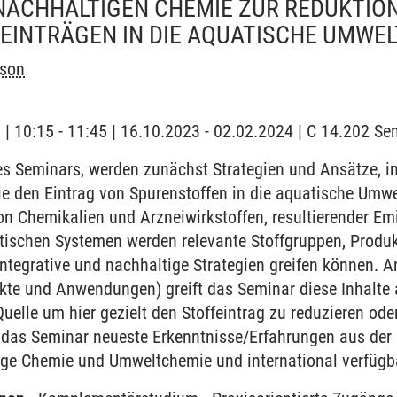
NACHHALTIGEN CHEMIE ZUR REDUKTIO
EINTRÄGEN IN DIE AQUATISCHE UMWEL
sson
g | 10:15 - 11:45 | 16.10.2023 - 02.02.2024 | C 14.202 S
 Seminars, werden zunächst Strategien und Ansätze, i
 die den Eintrag von Spurenstoffen in die aquatische Um
n Chemikalien und Arzneiwirkstoffen, resultierender Em
atischen Systemen werden relevante Stoffgruppen, Produ
ntegrative und nachhaltige Strategien greifen können. 
kte und Anwendungen) greift das Seminar diese Inhalte 
lle um hier gezielt den Stoffeintrag zu reduzieren ode
zt das Seminar neueste Erkenntnisse/Erfahrungen aus de
tige Chemie und Umweltchemie und international verfügb