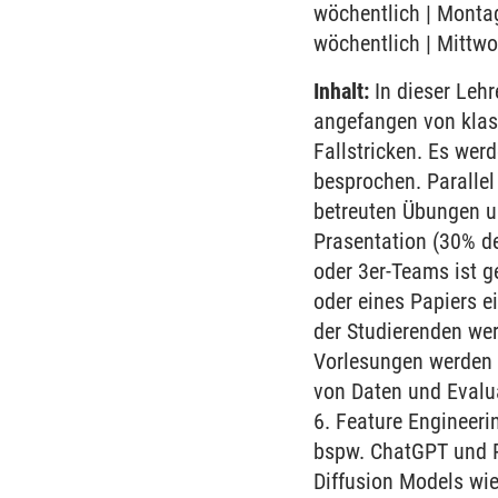
wöchentlich | Montag
wöchentlich | Mittwo
Inhalt:
In dieser Lehr
angefangen von klas
Fallstricken. Es we
besprochen. Parallel
betreuten Übungen u
Prasentation (30% d
oder 3er-Teams ist g
oder eines Papiers e
der Studierenden we
Vorlesungen werden 
von Daten und Evalu
6. Feature Engineer
bspw. ChatGPT und Pr
Diffusion Models wie