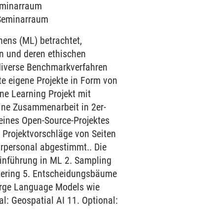
Seminarraum
4 Seminarraum
nens (ML) betrachtet,
n und deren ethischen
diverse Benchmarkverfahren
te eigene Projekte in Form von
e Learning Projekt mit
ine Zusammenarbeit in 2er-
 eines Open-Source-Projektes
 Projektvorschläge von Seiten
rpersonal abgestimmt.. Die
inführung in ML 2. Sampling
stering 5. Entscheidungsbäume
Large Language Models wie
l: Geospatial AI 11. Optional: