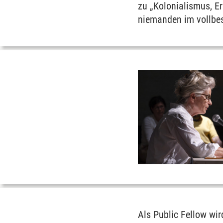
zu „Kolonialismus, Er
niemanden im vollbes
Als Public Fellow wi