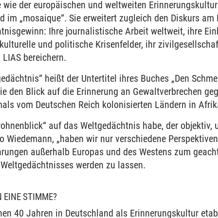
ie der europäischen und weltweiten Erinnerungskultur in
 im „mosaique“. Sie erweitert zugleich den Diskurs am 
isgewinn: Ihre journalistische Arbeit weltweit, ihre Ei
ulturelle und politische Krisenfelder, ihr zivilgesellsch
 LIAS bereichern.
edächtnis“ heißt der Untertitel ihres Buches „Den Schme
sie den Blick auf die Erinnerung an Gewaltverbrechen ge
als vom Deutschen Reich kolonisierten Ländern in Afrik
ohnenblick“ auf das Weltgedächtnis habe, der objektiv
 so Wiedemann, „haben wir nur verschiedene Perspektiven
fahrungen außerhalb Europas und des Westens zum geac
 Weltgedächtnisses werden zu lassen.
 EINE STIMME?
en 40 Jahren in Deutschland als Erinnerungskultur etabl