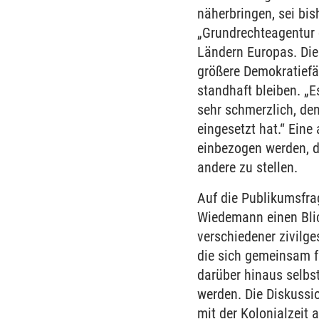
näherbringen, sei bis
„Grundrechteagentur 
Ländern Europas. Dies
größere Demokratiefä
standhaft bleiben. „E
sehr schmerzlich, den
eingesetzt hat.“ Ein
einbezogen werden, d
andere zu stellen.
Auf die Publikumsfrag
Wiedemann einen Blic
verschiedener zivilg
die sich gemeinsam f
darüber hinaus selbs
werden. Die Diskussi
mit der Kolonialzeit 