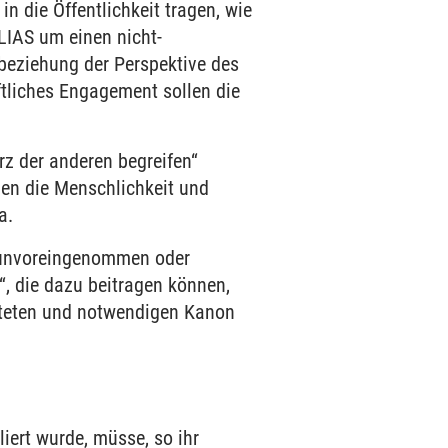
 die Öffentlichkeit tragen, wie
LIAS um einen nicht-
nbeziehung der Perspektive des
aftliches Engagement sollen die
rz der anderen begreifen“
gen die Menschlichkeit und
a.
, unvoreingenommen oder
“, die dazu beitragen können,
hteten und notwendigen Kanon
iert wurde, müsse, so ihr