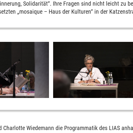
innerung, Solidarität“. Ihre Fragen sind nicht leicht zu 
etzten „mosaique – Haus der Kulturen“ in der Katzenstra
rd Charlotte Wiedemann die Programmatik des LIAS anha