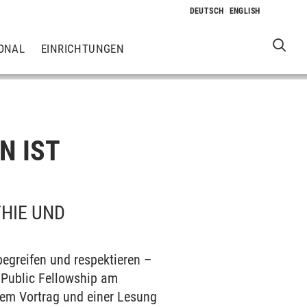
ONAL
EINRICHTUNGEN
N IST
HIE UND
egreifen und respektieren –
r Public Fellowship am
inem Vortrag und einer Lesung