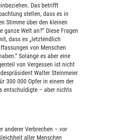
nbeziehen. Das betrifft
chtung stellen, dass es in
en Stimme über den kleinen
e ganze Welt an?“ Diese Fragen
it, dass es „letztendlich
e Auffassungen von Menschen
aben.“ Solange es aber eine
enteil von Vergessen ist nicht
ndespräsident Walter Steinmeier
ür 300 000 Opfer in einem der
 entschuldigte – aber nichts
r anderer Verbrechen – vor
Gleichheit aller Menschen