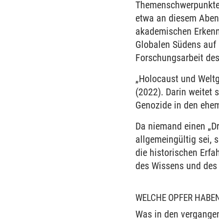
Themenschwerpunkte w
etwa an diesem Abend
akademischen Erkenntn
Globalen Südens auf k
Forschungsarbeit des
„Holocaust und Weltg
(2022). Darin weitet 
Genozide in den ehem
Da niemand einen „Dr
allgemeingültig sei,
die historischen Er
des Wissens und des
WELCHE OPFER HABEN
Was in den vergangen