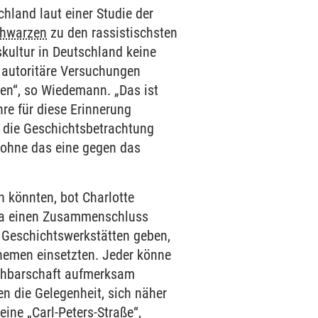
hland laut einer Studie der
hwarzen
zu den rassistischsten
skultur in Deutschland keine
n autoritäre Versuchungen
ren“, so Wiedemann. „Das ist
hre für diese Erinnerung
n die Geschichtsbetrachtung
 ohne das eine gegen das
n könnten, bot Charlotte
opa einen Zusammenschluss
 Geschichtswerkstätten geben,
hemen einsetzten. Jeder könne
Nachbarschaft aufmerksam
n die Gelegenheit, sich näher
ine „Carl-Peters-Straße“,