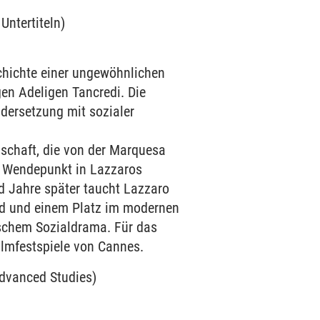
Untertiteln)
schichte einer ungewöhnlichen
en Adeligen Tancredi. Die
dersetzung mit sozialer
inschaft, die von der Marquesa
em Wendepunkt in Lazzaros
nd Jahre später taucht Lazzaro
und und einem Platz im modernen
schem Sozialdrama. Für das
ilmfestspiele von Cannes.
Advanced Studies)