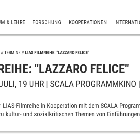
UM & LEHRE
FORSCHUNG
KOOPERATIONEN
INTERNATI
S
TERMINE
LIAS FILMREIHE: "LAZZARO FELICE"
REIHE: "LAZZARO FELICE"
ps
JULI, 19 UHR | SCALA PROGRAMMKINO |
zur LIAS-Filmreihe in Kooperation mit dem SCALA Progr
zu kultur- und sozialkritischen Themen von Einführungen