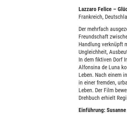
Lazzaro Felice – Glü
Frankreich, Deutschla
Der mehrfach ausgeze
Freundschaft zwische
Handlung verknüpft m
Ungleichheit, Ausbeu
In dem fiktiven Dorf 
Alfonsina de Luna ko
Leben. Nach einem in
in einer fremden, ur
Leben. Der Film bew
Drehbuch erhielt Reg
Einführung: Susanne