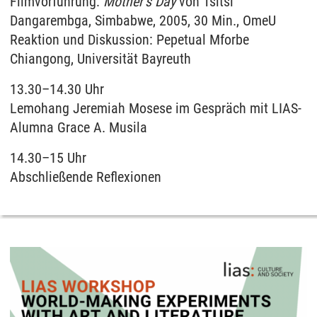
Filmvorführung:
Mother’s Day
von Tsitsi
Dangarembga, Simbabwe, 2005, 30 Min., OmeU
Reaktion und Diskussion: Pepetual Mforbe
Chiangong, Universität Bayreuth
13.30–14.30 Uhr
Lemohang Jeremiah Mosese im Gespräch mit LIAS-
Alumna Grace A. Musila
14.30–15 Uhr
Abschließende Reflexionen