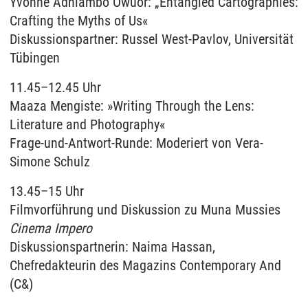
Yvonne Adhiambo Owuor: „Entangled Cartographies:
Crafting the Myths of Us«
Diskussionspartner: Russel West-Pavlov, Universität
Tübingen
11.45–12.45 Uhr
Maaza Mengiste: »Writing Through the Lens:
Literature and Photography«
Frage-und-Antwort-Runde: Moderiert von Vera-
Simone Schulz
13.45–15 Uhr
Filmvorführung und Diskussion zu Muna Mussies
Cinema Impero
Diskussionspartnerin:
Naima Hassan,
Chefredakteurin des Magazins Contemporary And
(C&)