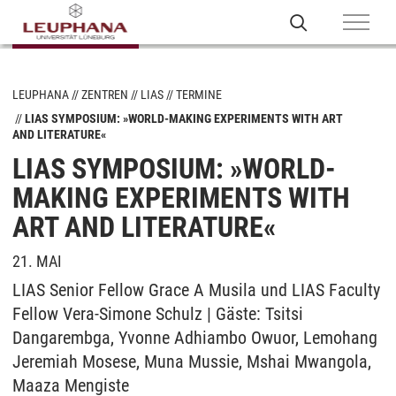
LEUPHANA
ZENTREN
LIAS
TERMINE
LIAS SYMPOSIUM: »WORLD-MAKING EXPERIMENTS WITH ART
AND LITERATURE«
LIAS SYMPOSIUM: »WORLD-
MAKING EXPERIMENTS WITH
ART AND LITERATURE«
21. MAI
LIAS Senior Fellow Grace A Musila und LIAS Faculty
Fellow Vera-Simone Schulz | Gäste: Tsitsi
Dangarembga, Yvonne Adhiambo Owuor, Lemohang
Jeremiah Mosese, Muna Mussie, Mshai Mwangola,
Maaza Mengiste