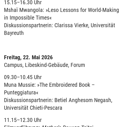
15.15–16.30 Uhr
Mshaï Mwangola: »Leso Lessons for World-Making
in Impossible Times«
Diskussionspartnerin: Clarissa Vierke, Universität
Bayreuth
Freitag, 22. Mai 2026
Campus, Libeskind-Gebäude, Forum
09.30–10.45 Uhr
Muna Mussie: »The Embroidered Book –
Punteggiatura«
Diskussionspartnerin: Betiel Anghesom Negash,
Universität Chieti-Pescara
11.15–12.30 Uhr